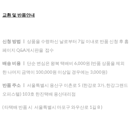
교환 및 반품안내
신청 방법 ㅣ
상품을 수령하신 날로부터 7일 이내로 반품 신청 후 홈
페이지 Q&A게시판을 접수
배송 비용 ㅣ
단순 변심은 왕복 택배비 6,000원 (반품 상품을 제외
한 나머지 금액이 100,000원 이상일 경우에는 3,000원)
반품 주소 ㅣ
서울특별시 용산구 이촌로 5 (한강로 3가, 한강그랜드
오피스텔) 103호 한진택배 용산대리점
( 타택배 반품 시 서울특별시 마포구 와우산로 1길 8 )