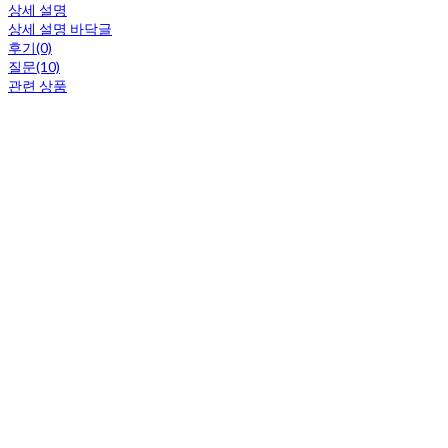
상세 설명
상세 설명 바닥글
후기(0)
질문(10)
관련 상품