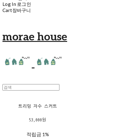
Log In
로그인
Cart
장바구니
morae house
트리밍 자수 스커트
53,000원
적립금
1%