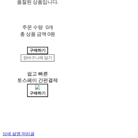
품절된 상품입니다.
주문 수량
0개
총 상품 금액
0원
구매하기
장바구니에 담기
쉽고 빠른
토스페이 간편결제
구매하기
상세 설명 머리글