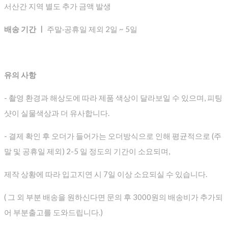
서산간 지역 별도 추가 금액 발생
배송 기간 ㅣ
주말·공휴일 제외 2일 ~ 5일
유의 사항
- 촬영 환경과 해상도에 따라 제품 색상이 달라보일 수 있으며, 피팅
샷이 실물색상과 더 유사합니다.
- 결제 확인 후 오더가 들어가는 오더방식으로 인해 평균적으로
(주
말 및 공휴일 제외) 2-5 일 정도의 기간이 소요되며,
제작 상황에 따라 입고지연 시 7일 이상 소요되실 수 있습니다.
( 그 외 부분 배송을 원하신다면 문의 후 3000원의 배송비가 추가되
어 부분출고를 도와드립니다.)