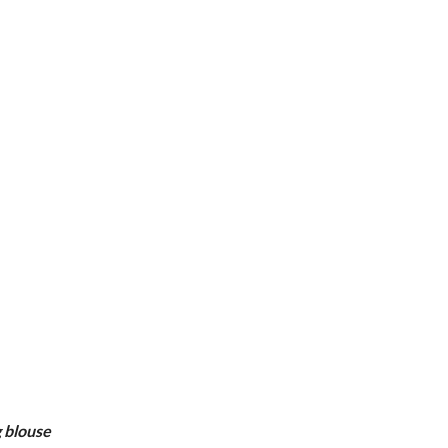
g blouse