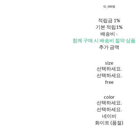
42,000원
적립금
1%
기본 적립
1%
배송비
-
함께 구매 시 배송비 절약 상품
추가 금액
size
선택하세요.
선택하세요.
free
color
선택하세요.
선택하세요.
네이비
화이트 (품절)