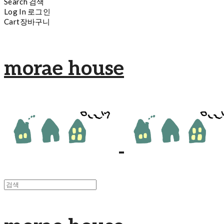
Search
검색
Log In
로그인
Cart
장바구니
morae house