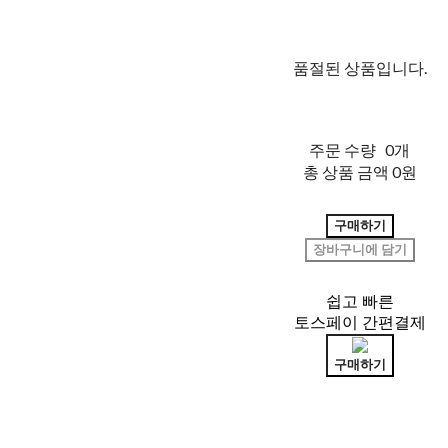
품절된 상품입니다.
주문 수량
0개
총 상품 금액
0원
구매하기
장바구니에 담기
쉽고 빠른
토스페이 간편결제
구매하기