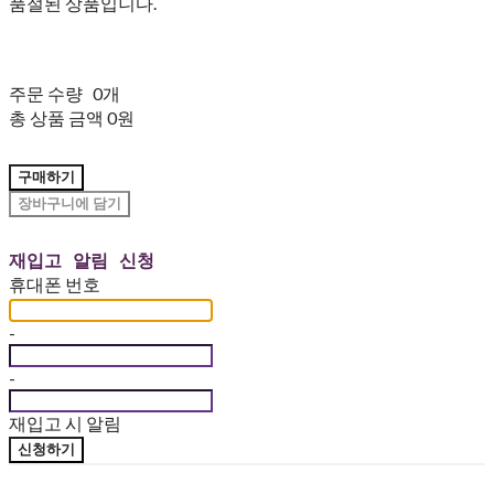
품절된 상품입니다.
주문 수량
0개
총 상품 금액
0원
구매하기
장바구니에 담기
재입고 알림 신청
휴대폰 번호
-
-
재입고 시 알림
신청하기