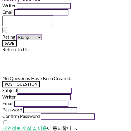
Modify Review
Writer
Email
Rating
SAVE
Return To List
No Questions Have Been Created.
POST QUESTION
Subject
Writer
Email
Password
Confirm Password
개인정보 수집 및 이용
에 동의합니다.