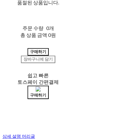
품절된 상품입니다.
주문 수량
0개
총 상품 금액
0원
구매하기
장바구니에 담기
쉽고 빠른
토스페이 간편결제
구매하기
상세 설명 머리글