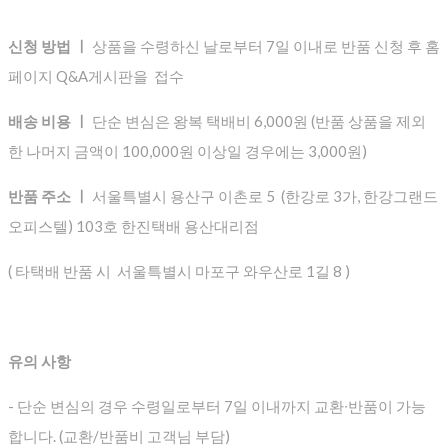
신청 방법 ㅣ
상품을 수령하신 날로부터 7일 이내로 반품 신청 후 홈
페이지 Q&A게시판을 접수
배송 비용 ㅣ
단순 변심은 왕복 택배비 6,000원 (반품 상품을 제외
한 나머지 금액이 100,000원 이상일 경우에는 3,000원)
반품 주소 ㅣ
서울특별시 용산구 이촌로 5 (한강로 3가, 한강그랜드
오피스텔) 103호 한진택배 용산대리점
( 타택배 반품 시 서울특별시 마포구 와우산로 1길 8 )
유의 사항
- 단순 변심의 경우 수령일로부터 7일 이내까지 교환∙반품이 가능
합니다. (교환/반품비 고객님 부담)