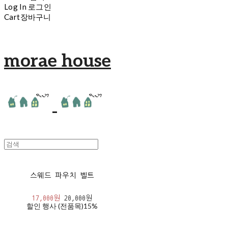
Log In
로그인
Cart
장바구니
morae house
스웨드 파우치 벨트
17,000원
20,000원
할인 행사 (전품목)
15%