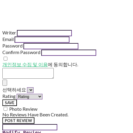
Writer
Email
Password
Confirm Password
개인정보 수집 및 이용
에 동의합니다.
선택하세요
Rating
SAVE
Photo Review
No Reviews Have Been Created.
POST REVIEW