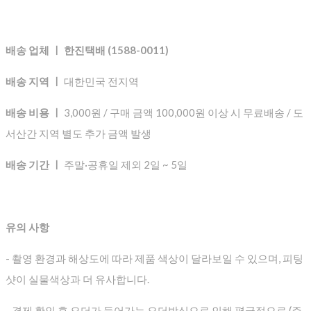
배송 업체 ㅣ 한진택배 (1588-0011)
배송 지역 ㅣ
대한민국 전지역
배송 비용 ㅣ
3,000원 / 구매 금액 100,000원 이상 시 무료배송 / 도
서산간 지역 별도 추가 금액 발생
배송 기간 ㅣ
주말·공휴일 제외 2일 ~ 5일
유의 사항
- 촬영 환경과 해상도에 따라 제품 색상이 달라보일 수 있으며, 피팅
샷이 실물색상과 더 유사합니다.
- 결제 확인 후 오더가 들어가는 오더방식으로 인해 평균적으로
(주