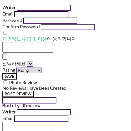
Writer
Email
Password
Confirm Password
개인정보 수집 및 이용
에 동의합니다.
선택하세요
Rating
SAVE
Photo Review
No Reviews Have Been Created.
POST REVIEW
Modify Review
Writer
Email