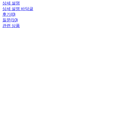
상세 설명
상세 설명 바닥글
후기(0)
질문(10)
관련 상품