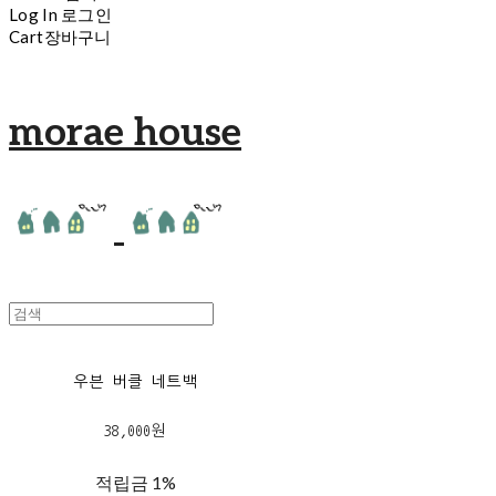
Log In
로그인
Cart
장바구니
morae house
우븐 버클 네트백
38,000원
적립금
1%