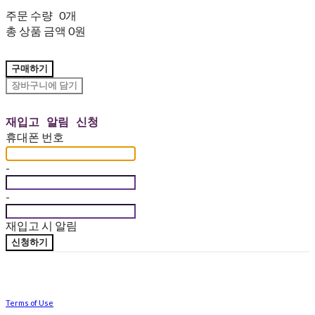
주문 수량
0개
총 상품 금액
0원
구매하기
장바구니에 담기
재입고 알림 신청
휴대폰 번호
-
-
재입고 시 알림
신청하기
Terms of Use