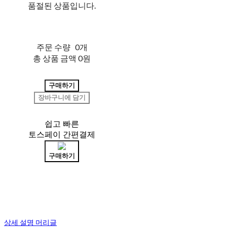
품절된 상품입니다.
주문 수량
0개
총 상품 금액
0원
구매하기
장바구니에 담기
쉽고 빠른
토스페이 간편결제
구매하기
상세 설명 머리글