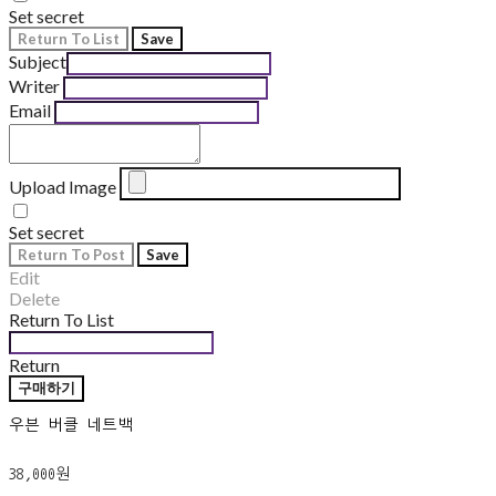
Set secret
Return To List
Save
Subject
Writer
Email
Upload Image
Set secret
Return To Post
Save
Edit
Delete
Return To List
Return
구매하기
우븐 버클 네트백
38,000원