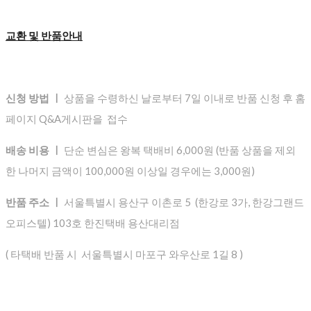
교환 및 반품안내
신청 방법 ㅣ
상품을 수령하신 날로부터 7일 이내로 반품 신청 후 홈
페이지 Q&A게시판을 접수
배송 비용 ㅣ
단순 변심은 왕복 택배비 6,000원 (반품 상품을 제외
한 나머지 금액이 100,000원 이상일 경우에는 3,000원)
반품 주소 ㅣ
서울특별시 용산구 이촌로 5 (한강로 3가, 한강그랜드
오피스텔) 103호 한진택배 용산대리점
( 타택배 반품 시 서울특별시 마포구 와우산로 1길 8 )