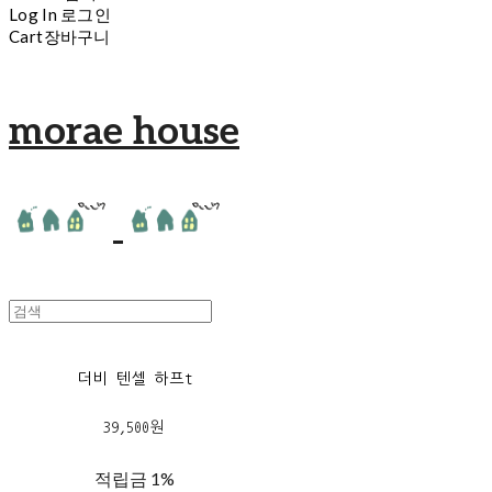
Log In
로그인
Cart
장바구니
morae house
더비 텐셀 하프t
39,500원
적립금
1%