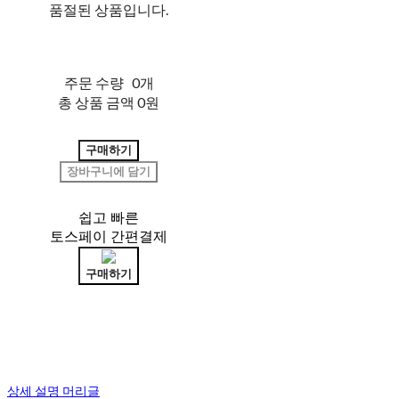
품절된 상품입니다.
주문 수량
0개
총 상품 금액
0원
구매하기
장바구니에 담기
쉽고 빠른
토스페이 간편결제
구매하기
상세 설명 머리글