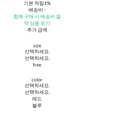
기본 적립
1%
배송비
-
함께 구매 시 배송비 절
약 상품 보기
추가 금액
size
선택하세요.
선택하세요.
free
color
선택하세요.
선택하세요.
레드
블루