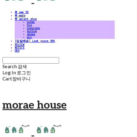
✻ new 5%
✻ made
✻ select shop
outer
top
onepiece
bottom
shoes
acc
[당일배송] Last piece 50%
REVIEW
NOTICE
Q&A
Search
검색
Log In
로그인
Cart
장바구니
morae house