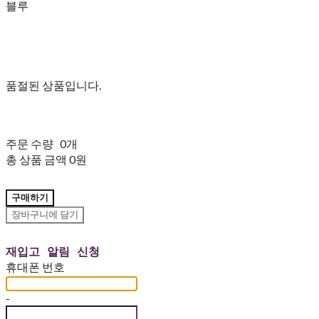
블루
품절된 상품입니다.
주문 수량
0개
총 상품 금액
0원
구매하기
장바구니에 담기
재입고 알림 신청
휴대폰 번호
-