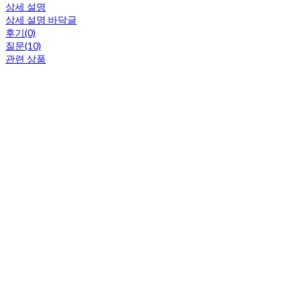
상세 설명
상세 설명 바닥글
후기(0)
질문(10)
관련 상품