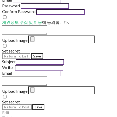
Password
Confirm Password
개인정보 수집 및 이용
에 동의합니다.
Upload Image
Set secret
Return To List
Save
Subject
Writer
Email
Upload Image
Set secret
Return To Post
Save
Edit