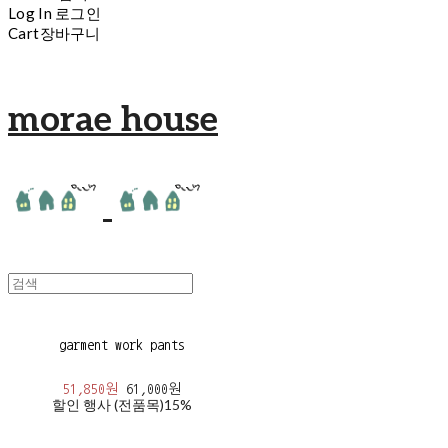
Log In
로그인
Cart
장바구니
morae house
garment work pants
51,850원
61,000원
할인 행사 (전품목)
15%