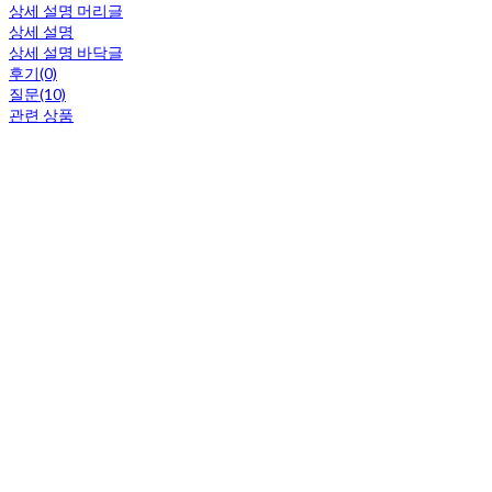
상세 설명 머리글
상세 설명
상세 설명 바닥글
후기(0)
질문(10)
관련 상품