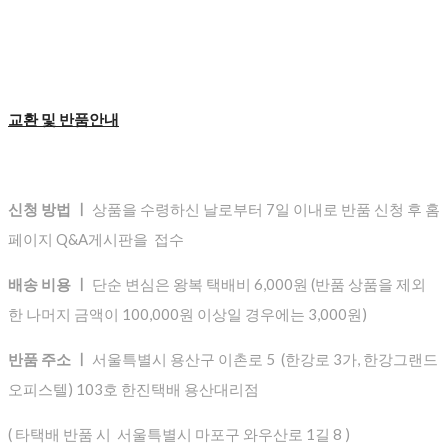
교환 및 반품안내
신청 방법 ㅣ
상품을 수령하신 날로부터 7일 이내로 반품 신청 후 홈
페이지 Q&A게시판을 접수
배송 비용 ㅣ
단순 변심은 왕복 택배비 6,000원 (반품 상품을 제외
한 나머지 금액이 100,000원 이상일 경우에는 3,000원)
반품 주소 ㅣ
서울특별시 용산구 이촌로 5 (한강로 3가, 한강그랜드
오피스텔) 103호 한진택배 용산대리점
( 타택배 반품 시 서울특별시 마포구 와우산로 1길 8 )