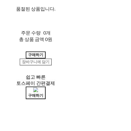
품절된 상품입니다.
주문 수량
0개
총 상품 금액
0원
구매하기
장바구니에 담기
쉽고 빠른
토스페이 간편결제
구매하기