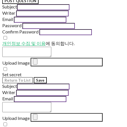
POST QUESTION
Subject
Writer
Email
Password
Confirm Password
개인정보 수집 및 이용
에 동의합니다.
Upload Image
Set secret
Return To List
Save
Subject
Writer
Email
Upload Image