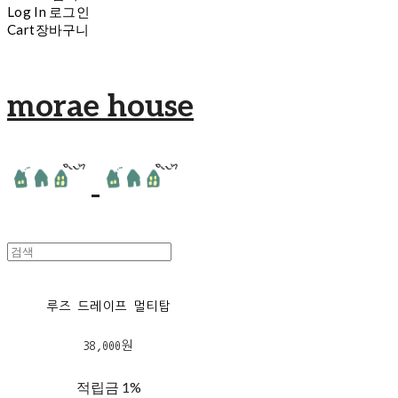
Log In
로그인
Cart
장바구니
morae house
루즈 드레이프 멀티탑
38,000원
적립금
1%