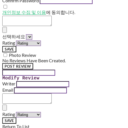
Confirm Password
개인정보 수집 및 이용
에 동의합니다.
선택하세요
Rating
SAVE
Photo Review
No Reviews Have Been Created.
POST REVIEW
Modify Review
Writer
Email
Rating
SAVE
Return To List