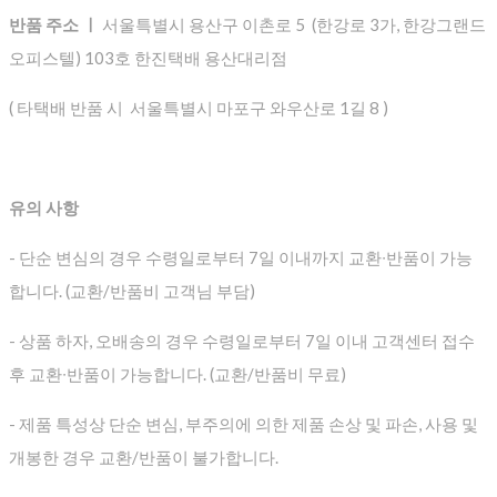
반품 주소 ㅣ
서울특별시 용산구 이촌로 5 (한강로 3가, 한강그랜드
오피스텔) 103호 한진택배 용산대리점
( 타택배 반품 시 서울특별시 마포구 와우산로 1길 8 )
유의 사항
- 단순 변심의 경우 수령일로부터 7일 이내까지 교환∙반품이 가능
합니다. (교환/반품비 고객님 부담)
- 상품 하자, 오배송의 경우 수령일로부터 7일 이내 고객센터 접수
후 교환∙반품이 가능합니다. (교환/반품비 무료)
- 제품 특성상 단순 변심, 부주의에 의한 제품 손상 및 파손, 사용 및
개봉한 경우 교환/반품이 불가합니다.