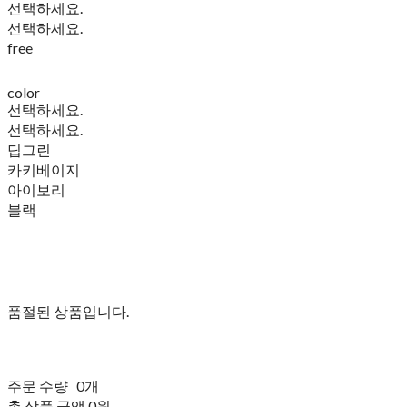
선택하세요.
선택하세요.
free
color
선택하세요.
선택하세요.
딥그린
카키베이지
아이보리
블랙
품절된 상품입니다.
주문 수량
0개
총 상품 금액
0원