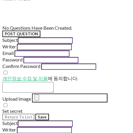
No Questions Have Been Created.
POST QUESTION
Subject
Writer
Email
Password
Confirm Password
개인정보 수집 및 이용
에 동의합니다.
Upload Image
Set secret
Return To List
Save
Subject
Writer