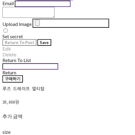
Email
Upload Image
Set secret
Return To Post
Save
Edit
Delete
Return To List
Return
구매하기
루즈 드레이프 멀티탑
38,000원
추가 금액
size