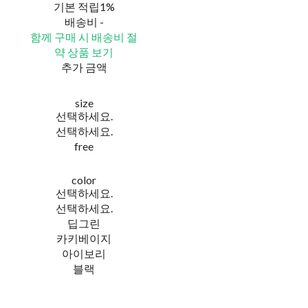
기본 적립
1%
배송비
-
함께 구매 시 배송비 절
약 상품 보기
추가 금액
size
선택하세요.
선택하세요.
free
color
선택하세요.
선택하세요.
딥그린
카키베이지
아이보리
블랙