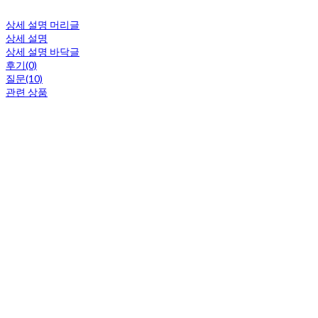
상세 설명 머리글
상세 설명
상세 설명 바닥글
후기(0)
질문(10)
관련 상품