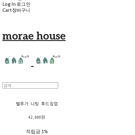
Log In
로그인
Cart
장바구니
morae house
벨루가 니팅 후드집업
42,000원
적립금
1%