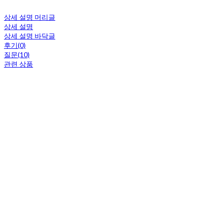
상세 설명 머리글
상세 설명
상세 설명 바닥글
후기(0)
질문(10)
관련 상품