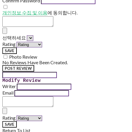
Confirm Password
개인정보 수집 및 이용
에 동의합니다.
선택하세요
Rating
SAVE
Photo Review
No Reviews Have Been Created.
POST REVIEW
Modify Review
Writer
Email
Rating
SAVE
Return To List