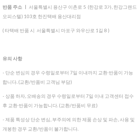
반품 주소 ㅣ
서울특별시 용산구 이촌로 5 (한강로 3가, 한강그랜드
오피스텔) 103호 한진택배 용산대리점
( 타택배 반품 시 서울특별시 마포구 와우산로 1길 8 )
유의 사항
- 단순 변심의 경우 수령일로부터 7일 이내까지 교환∙반품이 가능
합니다. (교환/반품비 고객님 부담)
- 상품 하자, 오배송의 경우 수령일로부터 7일 이내 고객센터 접수
후 교환∙반품이 가능합니다. (교환/반품비 무료)
- 제품 특성상 단순 변심, 부주의에 의한 제품 손상 및 파손, 사용 및
개봉한 경우 교환/반품이 불가합니다.