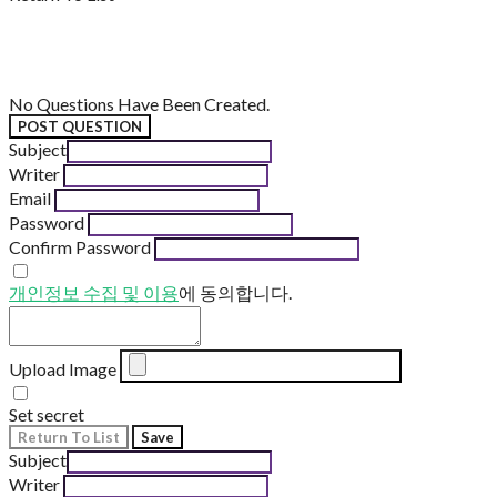
No Questions Have Been Created.
POST QUESTION
Subject
Writer
Email
Password
Confirm Password
개인정보 수집 및 이용
에 동의합니다.
Upload Image
Set secret
Return To List
Save
Subject
Writer