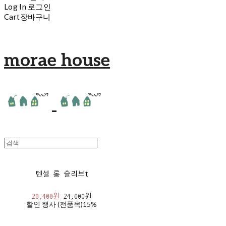
Log In
로그인
Cart
장바구니
morae house
텐셀 롱 슬리브t
20,400원
24,000원
할인 행사 (전품목)
15%