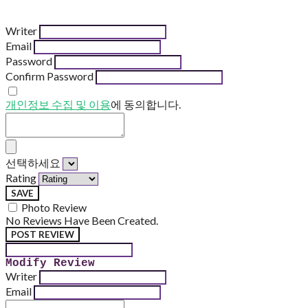
Writer
Email
Password
Confirm Password
개인정보 수집 및 이용
에 동의합니다.
선택하세요
Rating
SAVE
Photo Review
No Reviews Have Been Created.
POST REVIEW
Modify Review
Writer
Email