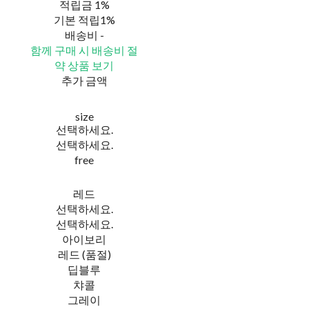
적립금
1%
기본 적립
1%
배송비
-
함께 구매 시 배송비 절
약 상품 보기
추가 금액
size
선택하세요.
선택하세요.
free
레드
선택하세요.
선택하세요.
아이보리
레드 (품절)
딥블루
챠콜
그레이