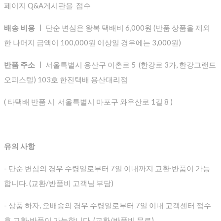
페이지 Q&A게시판을 접수
배송 비용 ㅣ
단순 변심은 왕복 택배비 6,000원 (반품 상품을 제외
한 나머지 금액이 100,000원 이상일 경우에는 3,000원)
반품 주소 ㅣ
서울특별시 용산구 이촌로 5 (한강로 3가, 한강그랜드
오피스텔) 103호 한진택배 용산대리점
( 타택배 반품 시 서울특별시 마포구 와우산로 1길 8 )
유의 사항
- 단순 변심의 경우 수령일로부터 7일 이내까지 교환∙반품이 가능
합니다. (교환/반품비 고객님 부담)
- 상품 하자, 오배송의 경우 수령일로부터 7일 이내 고객센터 접수
후 교환∙반품이 가능합니다. (교환/반품비 무료)