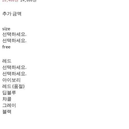
20,400원
24,000원
추가 금액
size
선택하세요.
선택하세요.
free
레드
선택하세요.
선택하세요.
아이보리
레드 (품절)
딥블루
챠콜
그레이
블랙