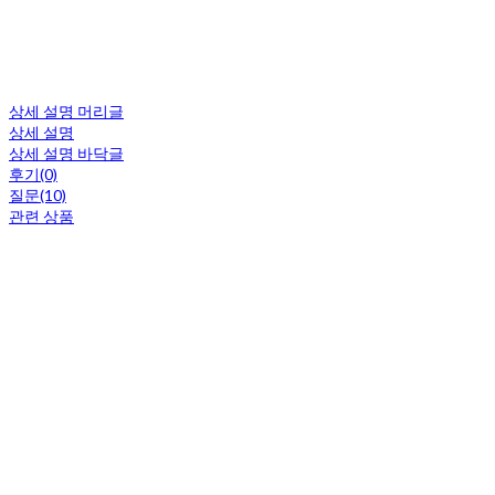
상세 설명 머리글
상세 설명
상세 설명 바닥글
후기(0)
질문(10)
관련 상품