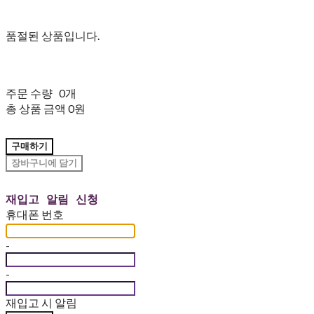
품절된 상품입니다.
주문 수량
0개
총 상품 금액
0원
구매하기
장바구니에 담기
재입고 알림 신청
휴대폰 번호
-
-
재입고 시 알림