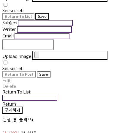
Set secret
Return To List
Save
Subject
Writer
Email
Upload Image
Set secret
Return To Post
Save
Edit
Delete
Return To List
Return
구매하기
텐셀 롱 슬리브t