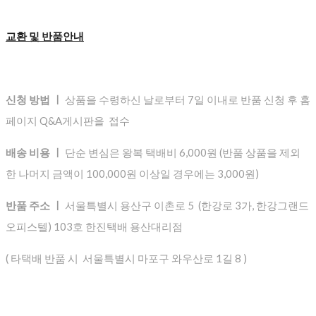
교환 및 반품안내
신청 방법 ㅣ
상품을 수령하신 날로부터 7일 이내로 반품 신청 후 홈
페이지 Q&A게시판을 접수
배송 비용 ㅣ
단순 변심은 왕복 택배비 6,000원 (반품 상품을 제외
한 나머지 금액이 100,000원 이상일 경우에는 3,000원)
반품 주소 ㅣ
서울특별시 용산구 이촌로 5 (한강로 3가, 한강그랜드
오피스텔) 103호 한진택배 용산대리점
( 타택배 반품 시 서울특별시 마포구 와우산로 1길 8 )