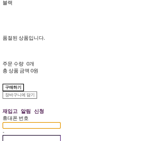
블랙
품절된 상품입니다.
주문 수량
0개
총 상품 금액
0원
구매하기
장바구니에 담기
재입고 알림 신청
휴대폰 번호
-