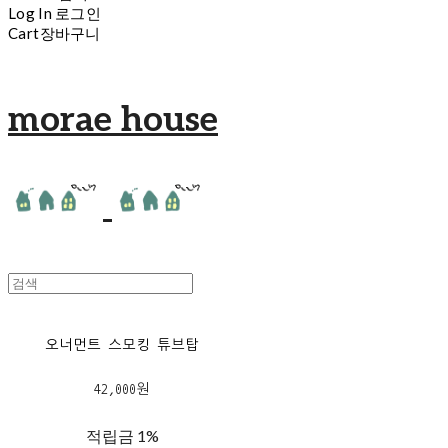
Log In
로그인
Cart
장바구니
morae house
오너먼트 스모킹 튜브탑
42,000원
적립금
1%