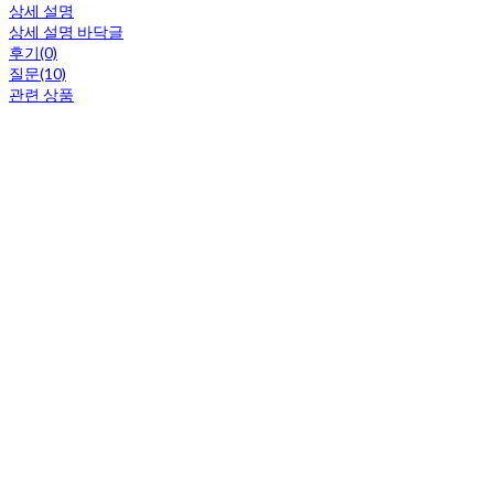
상세 설명
상세 설명 바닥글
후기(0)
질문(10)
관련 상품