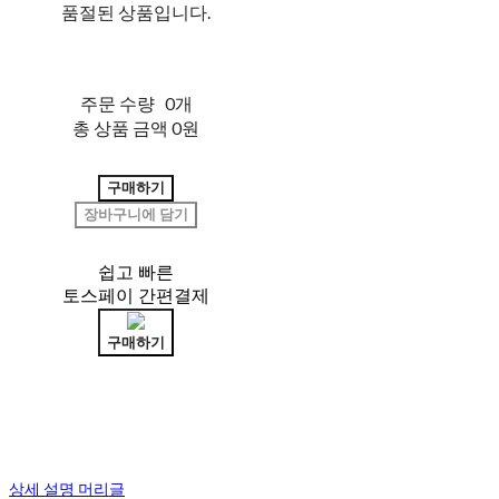
품절된 상품입니다.
주문 수량
0개
총 상품 금액
0원
구매하기
장바구니에 담기
쉽고 빠른
토스페이 간편결제
구매하기
상세 설명 머리글