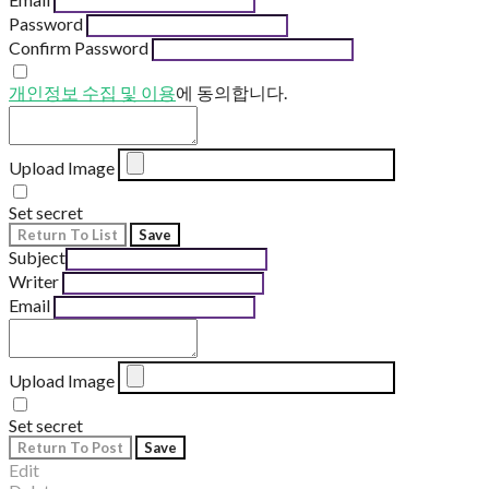
Password
Confirm Password
개인정보 수집 및 이용
에 동의합니다.
Upload Image
Set secret
Return To List
Save
Subject
Writer
Email
Upload Image
Set secret
Return To Post
Save
Edit