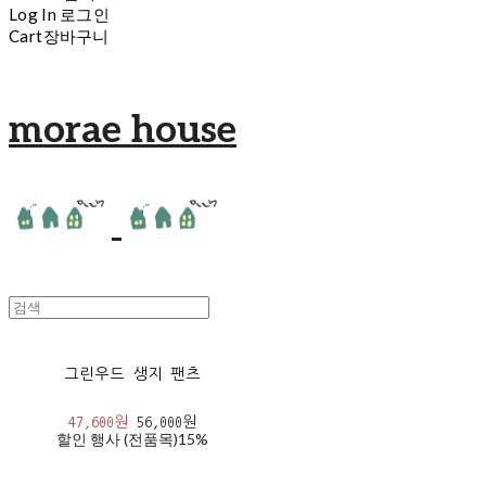
Log In
로그인
Cart
장바구니
morae house
그린우드 생지 팬츠
47,600원
56,000원
할인 행사 (전품목)
15%