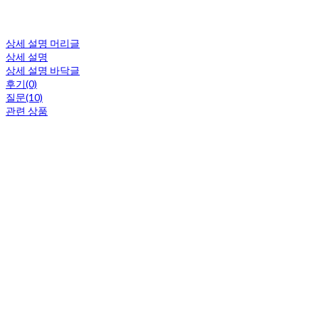
상세 설명 머리글
상세 설명
상세 설명 바닥글
후기(0)
질문(10)
관련 상품