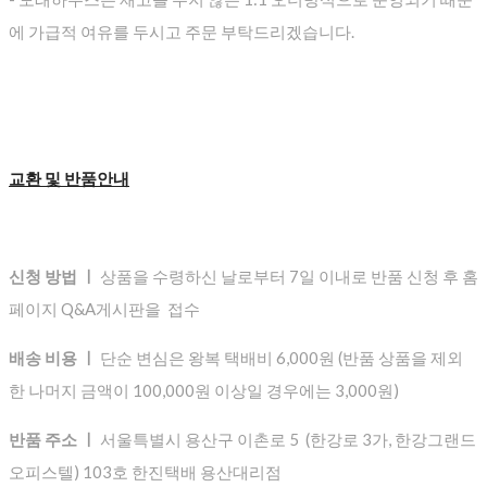
에 가급적 여유를 두시고 주문 부탁드리겠습니다.
교환 및 반품안내
신청 방법 ㅣ
상품을 수령하신 날로부터 7일 이내로 반품 신청 후 홈
페이지 Q&A게시판을 접수
배송 비용 ㅣ
단순 변심은 왕복 택배비 6,000원 (반품 상품을 제외
한 나머지 금액이 100,000원 이상일 경우에는 3,000원)
반품 주소 ㅣ
서울특별시 용산구 이촌로 5 (한강로 3가, 한강그랜드
오피스텔) 103호 한진택배 용산대리점