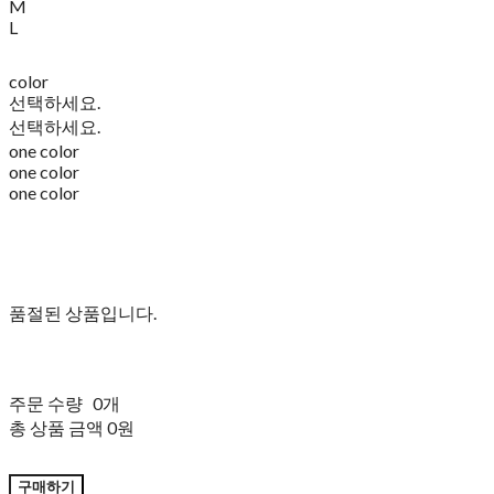
M
L
color
선택하세요.
선택하세요.
one color
one color
one color
품절된 상품입니다.
주문 수량
0개
총 상품 금액
0원
구매하기