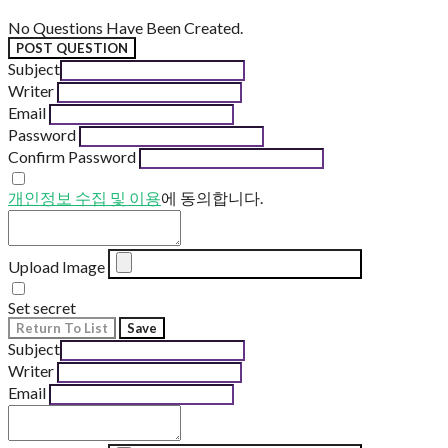
No Questions Have Been Created.
POST QUESTION
Subject
Writer
Email
Password
Confirm Password
개인정보 수집 및 이용
에 동의합니다.
Upload Image
Set secret
Return To List
Save
Subject
Writer
Email