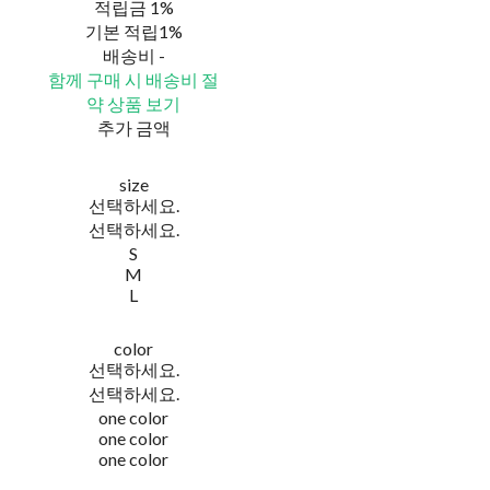
적립금
1%
기본 적립
1%
배송비
-
함께 구매 시 배송비 절
약 상품 보기
추가 금액
size
선택하세요.
선택하세요.
S
M
L
color
선택하세요.
선택하세요.
one color
one color
one color