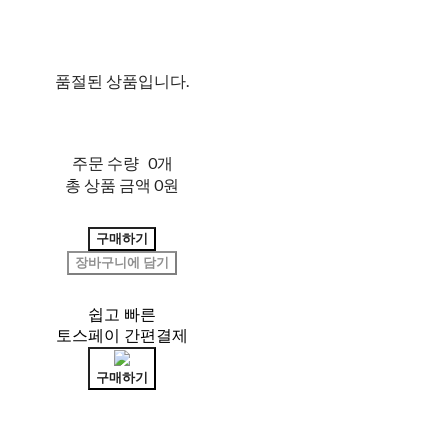
품절된 상품입니다.
주문 수량
0개
총 상품 금액
0원
구매하기
장바구니에 담기
쉽고 빠른
토스페이 간편결제
구매하기