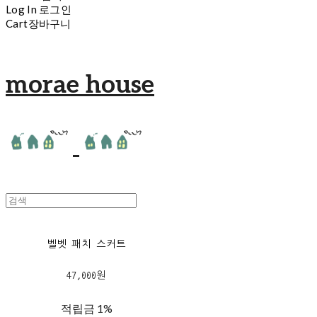
Log In
로그인
Cart
장바구니
morae house
벨벳 패치 스커트
47,000원
적립금
1%