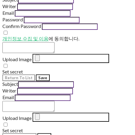
Writer
Email
Password
Confirm Password
개인정보 수집 및 이용
에 동의합니다.
Upload Image
Set secret
Return To List
Save
Subject
Writer
Email
Upload Image
Set secret