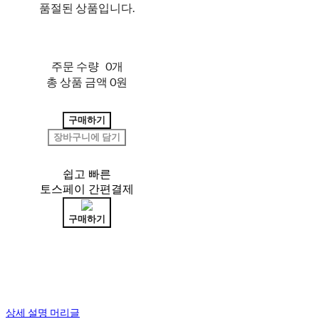
품절된 상품입니다.
주문 수량
0개
총 상품 금액
0원
구매하기
장바구니에 담기
쉽고 빠른
토스페이 간편결제
구매하기
상세 설명 머리글