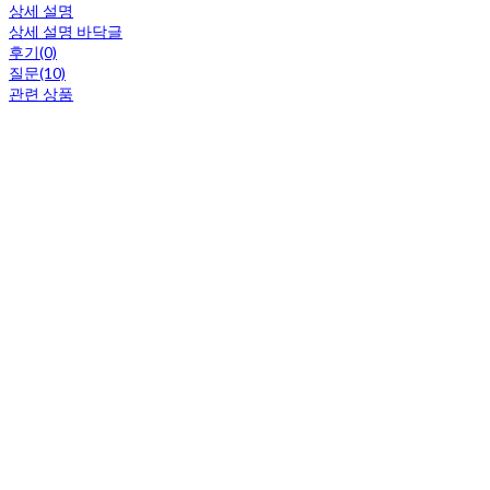
상세 설명
상세 설명 바닥글
후기(0)
질문(10)
관련 상품