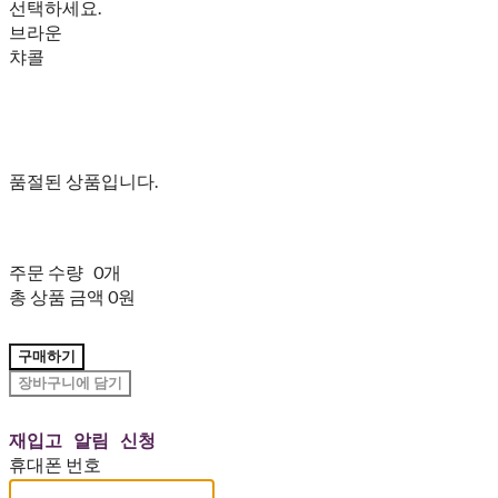
선택하세요.
브라운
챠콜
품절된 상품입니다.
주문 수량
0개
총 상품 금액
0원
구매하기
장바구니에 담기
재입고 알림 신청
휴대폰 번호