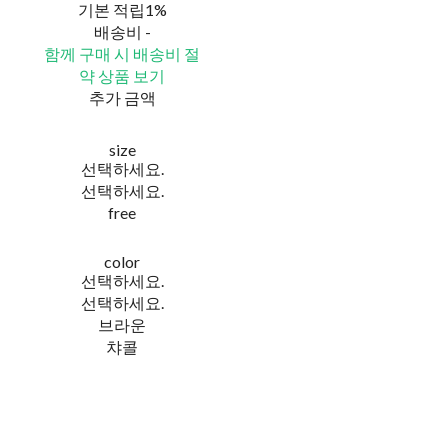
기본 적립
1%
배송비
-
함께 구매 시 배송비 절
약 상품 보기
추가 금액
size
선택하세요.
선택하세요.
free
color
선택하세요.
선택하세요.
브라운
챠콜