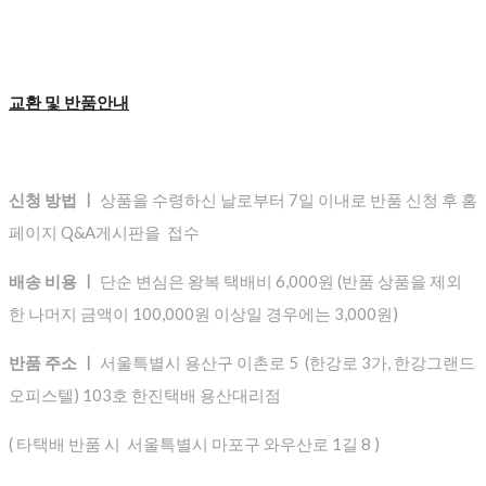
교환 및 반품안내
신청 방법 ㅣ
상품을 수령하신 날로부터 7일 이내로 반품 신청 후 홈
페이지 Q&A게시판을 접수
배송 비용 ㅣ
단순 변심은 왕복 택배비 6,000원 (반품 상품을 제외
한 나머지 금액이 100,000원 이상일 경우에는 3,000원)
반품 주소 ㅣ
서울특별시 용산구 이촌로 5 (한강로 3가, 한강그랜드
오피스텔) 103호 한진택배 용산대리점
( 타택배 반품 시 서울특별시 마포구 와우산로 1길 8 )