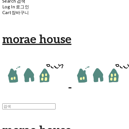
Search
검색
Log In
로그인
Cart
장바구니
morae house