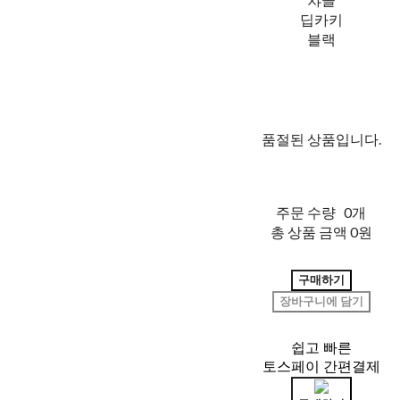
딥카키
블랙
품절된 상품입니다.
주문 수량
0개
총 상품 금액
0원
구매하기
장바구니에 담기
쉽고 빠른
토스페이 간편결제