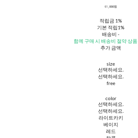
61,000원
적립금
1%
기본 적립
1%
배송비
-
함께 구매 시 배송비 절약 상품
추가 금액
size
선택하세요.
선택하세요.
free
color
선택하세요.
선택하세요.
라이트카키
베이지
레드
챠콜