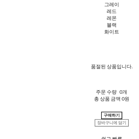
그레이
레드
레몬
블랙
화이트
품절된 상품입니다.
주문 수량
0개
총 상품 금액
0원
구매하기
장바구니에 담기
쉽고 빠른