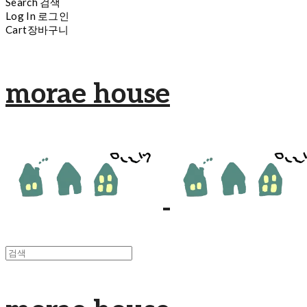
Search
검색
Log In
로그인
Cart
장바구니
morae house