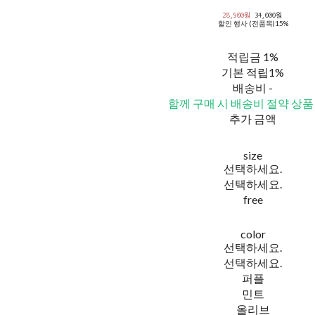
28,900원
34,000원
할인 행사 (전품목)
15%
적립금
1%
기본 적립
1%
배송비
-
함께 구매 시 배송비 절약 상품
추가 금액
size
선택하세요.
선택하세요.
free
color
선택하세요.
선택하세요.
퍼플
민트
올리브