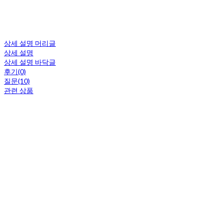
상세 설명 머리글
상세 설명
상세 설명 바닥글
후기(0)
질문(10)
관련 상품