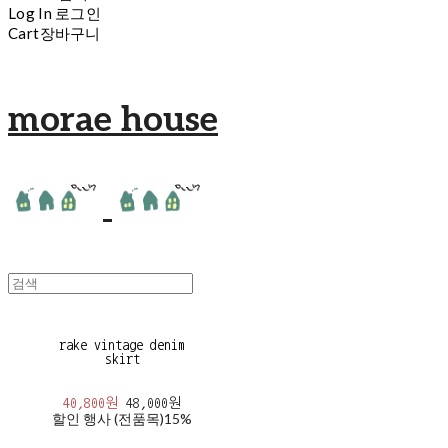
Log In
로그인
Cart
장바구니
morae house
rake vintage denim
skirt
40,800원
48,000원
할인 행사 (전품목)
15%