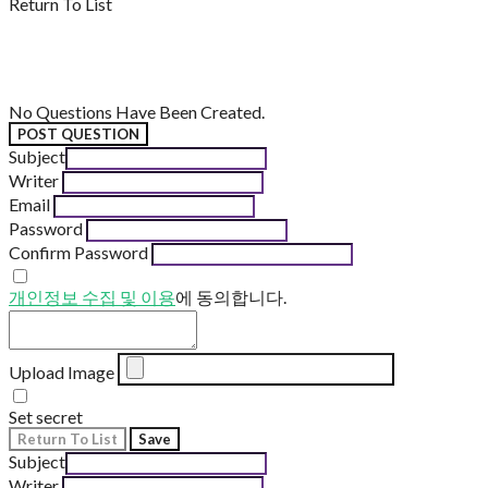
Return To List
No Questions Have Been Created.
POST QUESTION
Subject
Writer
Email
Password
Confirm Password
개인정보 수집 및 이용
에 동의합니다.
Upload Image
Set secret
Return To List
Save
Subject
Writer