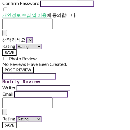
Confirm Password
개인정보 수집 및 이용
에 동의합니다.
선택하세요
Rating
SAVE
Photo Review
No Reviews Have Been Created.
POST REVIEW
Modify Review
Writer
Email
Rating
SAVE