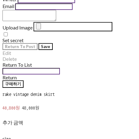
Email
Upload Image
Set secret
Return To Post
Save
Edit
Delete
Return To List
Return
구매하기
rake vintage denim skirt
40,800원
48,000원
추가 금액
size