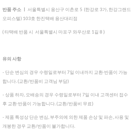
반품 주소 ㅣ
서울특별시 용산구 이촌로 5 (한강로 3가, 한강그랜드
오피스텔) 103호 한진택배 용산대리점
( 타택배 반품 시 서울특별시 마포구 와우산로 1길 8 )
유의 사항
- 단순 변심의 경우 수령일로부터 7일 이내까지 교환∙반품이 가능
합니다. (교환/반품비 고객님 부담)
- 상품 하자, 오배송의 경우 수령일로부터 7일 이내 고객센터 접수
후 교환∙반품이 가능합니다. (교환/반품비 무료)
- 제품 특성상 단순 변심, 부주의에 의한 제품 손상 및 파손, 사용 및
개봉한 경우 교환/반품이 불가합니다.