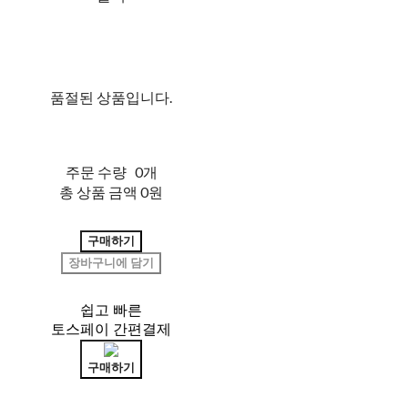
품절된 상품입니다.
주문 수량
0개
총 상품 금액
0원
구매하기
장바구니에 담기
쉽고 빠른
토스페이 간편결제
구매하기