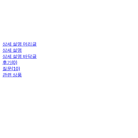
상세 설명 머리글
상세 설명
상세 설명 바닥글
후기(0)
질문(10)
관련 상품