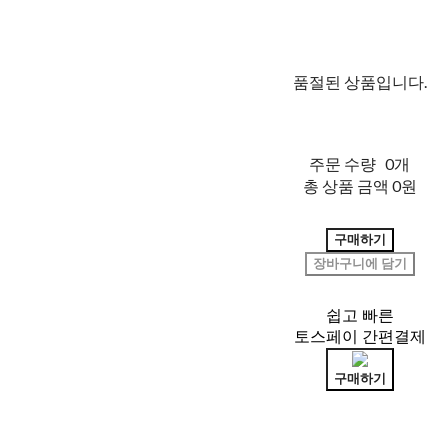
품절된 상품입니다.
주문 수량
0개
총 상품 금액
0원
구매하기
장바구니에 담기
쉽고 빠른
토스페이 간편결제
구매하기