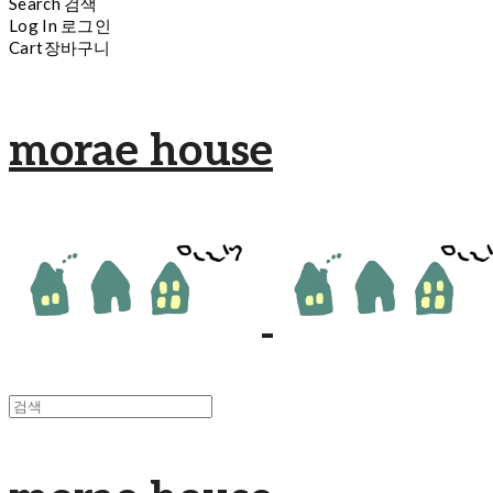
Search
검색
Log In
로그인
Cart
장바구니
morae house