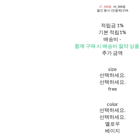
37,400원
44,000원
할인 행사 (전품목)
15%
적립금
1%
기본 적립
1%
배송비
-
함께 구매 시 배송비 절약 상품
추가 금액
size
선택하세요.
선택하세요.
free
color
선택하세요.
선택하세요.
옐로우
베이지