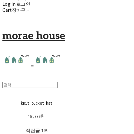
Log In
로그인
Cart
장바구니
morae house
knit bucket hat
18,000원
적립금
1%