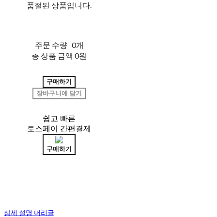
품절된 상품입니다.
주문 수량
0개
총 상품 금액
0원
구매하기
장바구니에 담기
쉽고 빠른
토스페이 간편결제
구매하기
상세 설명 머리글