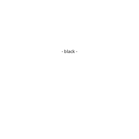
- black -