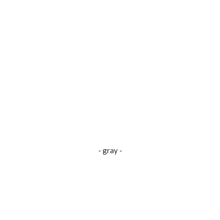
- gray -