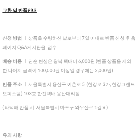
교환 및 반품안내
신청 방법 ㅣ
상품을 수령하신 날로부터 7일 이내로 반품 신청 후 홈
페이지 Q&A게시판을 접수
배송 비용 ㅣ
단순 변심은 왕복 택배비 6,000원 (반품 상품을 제외
한 나머지 금액이 100,000원 이상일 경우에는 3,000원)
반품 주소 ㅣ
서울특별시 용산구 이촌로 5 (한강로 3가, 한강그랜드
오피스텔) 103호 한진택배 용산대리점
( 타택배 반품 시 서울특별시 마포구 와우산로 1길 8 )
유의 사항