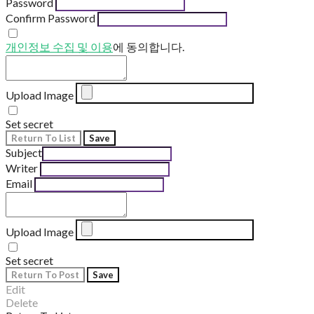
Password
Confirm Password
개인정보 수집 및 이용
에 동의합니다.
Upload Image
Set secret
Return To List
Save
Subject
Writer
Email
Upload Image
Set secret
Return To Post
Save
Edit
Delete