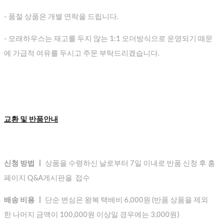
- 품절 상품은 개별 연락을 드립니다.
- 모래하우스는 재고를 두지 않는 1:1 오더방식으로 운영되기 때문
에 가급적 여유를 두시고 주문 부탁드리겠습니다.
교환 및 반품안내
신청 방법 ㅣ
상품을 수령하신 날로부터 7일 이내로 반품 신청 후 홈
페이지 Q&A게시판을 접수
배송 비용 ㅣ
단순 변심은 왕복 택배비 6,000원 (반품 상품을 제외
한 나머지 금액이 100,000원 이상일 경우에는 3,000원)