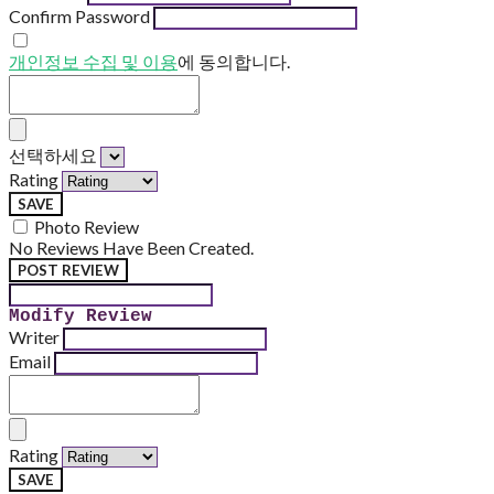
Confirm Password
개인정보 수집 및 이용
에 동의합니다.
선택하세요
Rating
SAVE
Photo Review
No Reviews Have Been Created.
POST REVIEW
Modify Review
Writer
Email
Rating
SAVE