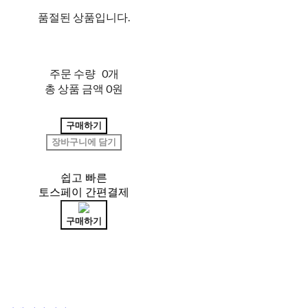
품절된 상품입니다.
주문 수량
0개
총 상품 금액
0원
구매하기
장바구니에 담기
쉽고 빠른
토스페이 간편결제
구매하기