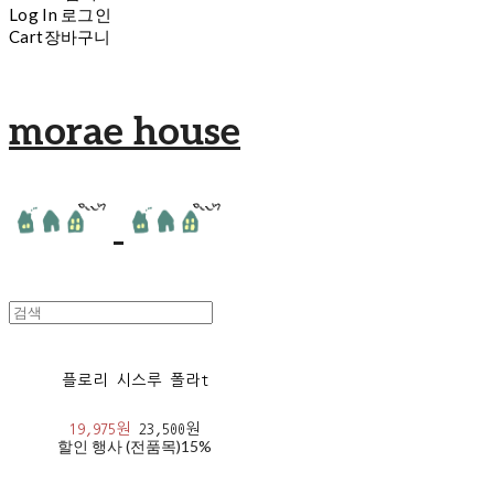
Log In
로그인
Cart
장바구니
morae house
플로리 시스루 폴라t
19,975원
23,500원
할인 행사 (전품목)
15%