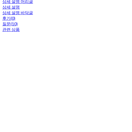
상세 설명 머리글
상세 설명
상세 설명 바닥글
후기(0)
질문(10)
관련 상품