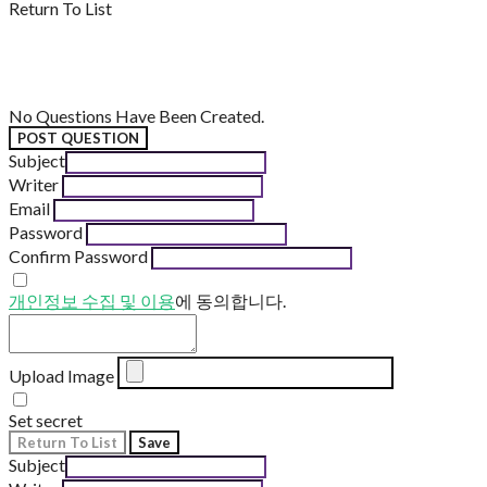
Return To List
No Questions Have Been Created.
POST QUESTION
Subject
Writer
Email
Password
Confirm Password
개인정보 수집 및 이용
에 동의합니다.
Upload Image
Set secret
Return To List
Save
Subject