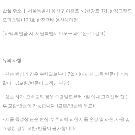
반품 주소 ㅣ
서울특별시 용산구 이촌로 5 (한강로 3가, 한강그랜드
오피스텔) 103호 한진택배 용산대리점
( 타택배 반품 시 서울특별시 마포구 와우산로 1길 8 )
유의 사항
- 단순 변심의 경우 수령일로부터 7일 이내까지 교환∙반품이 가능
합니다. (교환/반품비 고객님 부담)
- 상품 하자, 오배송의 경우 수령일로부터 7일 이내 고객센터 접수
후 교환∙반품이 가능합니다. (교환/반품비 무료)
- 제품 특성상 단순 변심, 부주의에 의한 제품 손상 및 파손, 사용 및
개봉한 경우 교환/반품이 불가합니다.