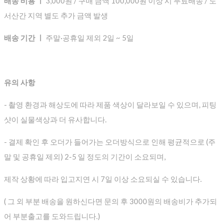
배송 비용 ㅣ
3,000원 / 구매 금액 100,000원 이상 시 무료배송 / 도
서산간 지역 별도 추가 금액 발생
배송 기간 ㅣ
주말·공휴일 제외 2일 ~ 5일
유의 사항
- 촬영 환경과 해상도에 따라 제품 색상이 달라보일 수 있으며, 피팅
샷이 실물색상과 더 유사합니다.
- 결제 확인 후 오더가 들어가는 오더방식으로 인해 평균적으로
(주
말 및 공휴일 제외) 2-5 일 정도의 기간이 소요되며,
제작 상황에 따라 입고지연 시 7일 이상 소요되실 수 있습니다.
( 그 외 부분 배송을 원하신다면 문의 후 3000원의 배송비가 추가되
어 부분출고를 도와드립니다.)