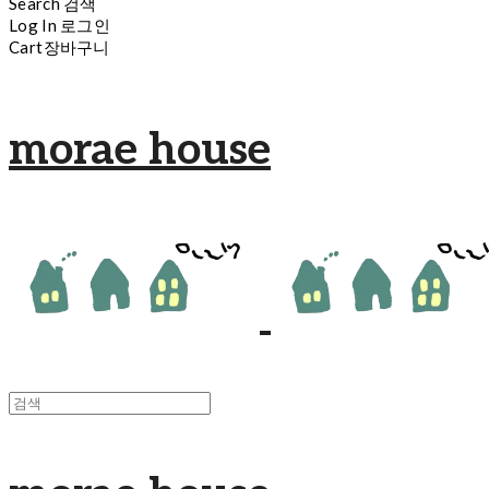
Search
검색
Log In
로그인
Cart
장바구니
morae house