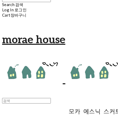
Search
검색
Log In
로그인
Cart
장바구니
morae house
모카 에스닉 스커