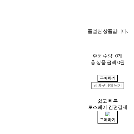
품절된 상품입니다.
주문 수량
0개
총 상품 금액
0원
구매하기
장바구니에 담기
쉽고 빠른
토스페이 간편결제
구매하기