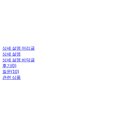
상세 설명 머리글
상세 설명
상세 설명 바닥글
후기(0)
질문(10)
관련 상품