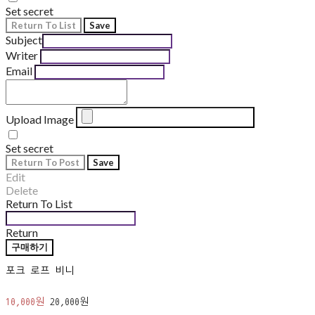
Set secret
Return To List
Save
Subject
Writer
Email
Upload Image
Set secret
Return To Post
Save
Edit
Delete
Return To List
Return
구매하기
포크 로프 비니
10,000원
20,000원