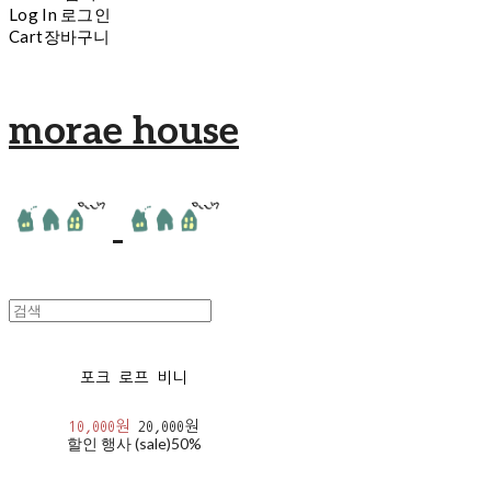
Log In
로그인
Cart
장바구니
morae house
포크 로프 비니
10,000원
20,000원
할인 행사 (sale)
50%