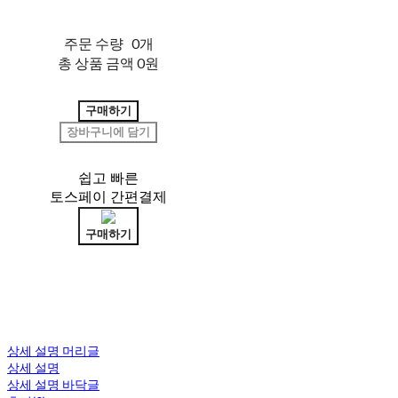
주문 수량
0개
총 상품 금액
0원
구매하기
장바구니에 담기
쉽고 빠른
토스페이 간편결제
구매하기
상세 설명 머리글
상세 설명
상세 설명 바닥글