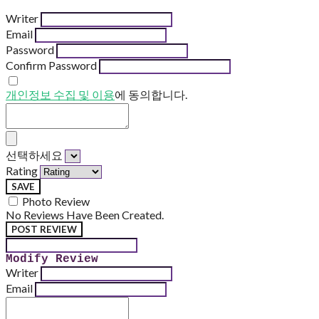
Writer
Email
Password
Confirm Password
개인정보 수집 및 이용
에 동의합니다.
선택하세요
Rating
SAVE
Photo Review
No Reviews Have Been Created.
POST REVIEW
Modify Review
Writer
Email