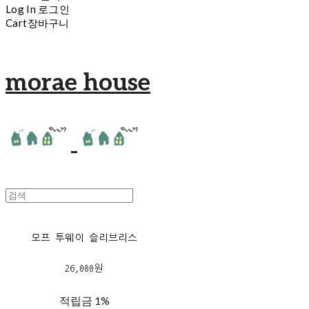
Log In
로그인
Cart
장바구니
morae house
모프 투웨이 슬리브리스
26,000원
적립금
1%