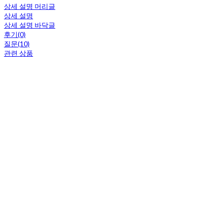
상세 설명 머리글
상세 설명
상세 설명 바닥글
후기(0)
질문(10)
관련 상품