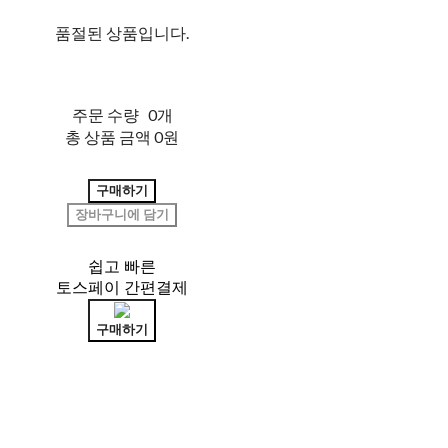
품절된 상품입니다.
주문 수량
0개
총 상품 금액
0원
구매하기
장바구니에 담기
쉽고 빠른
토스페이 간편결제
구매하기