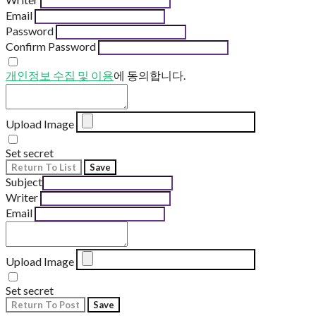
Email
Password
Confirm Password
개인정보 수집 및 이용
에 동의합니다.
Upload Image
Set secret
Return To List
Save
Subject
Writer
Email
Upload Image
Set secret
Return To Post
Save