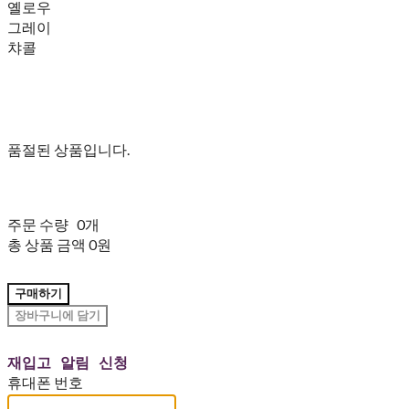
옐로우
그레이
챠콜
품절된 상품입니다.
주문 수량
0개
총 상품 금액
0원
구매하기
장바구니에 담기
재입고 알림 신청
휴대폰 번호