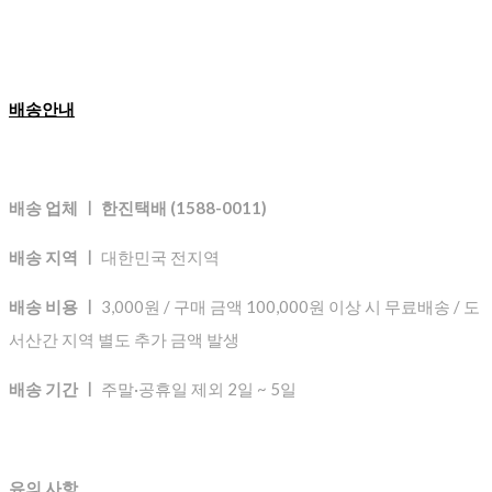
배송안내
배송 업체 ㅣ 한진택배 (1588-0011)
배송 지역 ㅣ
대한민국 전지역
배송 비용 ㅣ
3,000원 / 구매 금액 100,000원 이상 시 무료배송 / 도
서산간 지역 별도 추가 금액 발생
배송 기간 ㅣ
주말·공휴일 제외 2일 ~ 5일
유의 사항