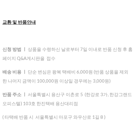
교환 및 반품안내
신청 방법 ㅣ
상품을 수령하신 날로부터 7일 이내로 반품 신청 후 홈
페이지 Q&A게시판을 접수
배송 비용 ㅣ
단순 변심은 왕복 택배비 6,000원 (반품 상품을 제외
한 나머지 금액이 100,000원 이상일 경우에는 3,000원)
반품 주소 ㅣ
서울특별시 용산구 이촌로 5 (한강로 3가, 한강그랜드
오피스텔) 103호 한진택배 용산대리점
( 타택배 반품 시 서울특별시 마포구 와우산로 1길 8 )