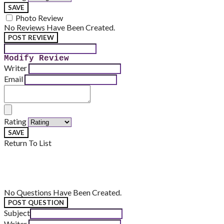
SAVE
Photo Review
No Reviews Have Been Created.
POST REVIEW
Modify Review
Writer
Email
Rating
SAVE
Return To List
No Questions Have Been Created.
POST QUESTION
Subject
Writer