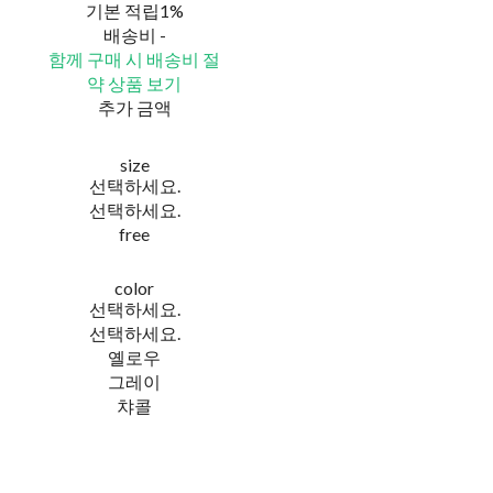
기본 적립
1%
배송비
-
함께 구매 시 배송비 절
약 상품 보기
추가 금액
size
선택하세요.
선택하세요.
free
color
선택하세요.
선택하세요.
옐로우
그레이
챠콜