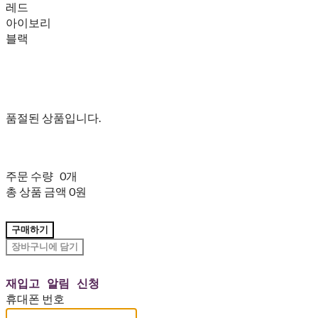
레드
아이보리
블랙
품절된 상품입니다.
주문 수량
0개
총 상품 금액
0원
구매하기
장바구니에 담기
재입고 알림 신청
휴대폰 번호