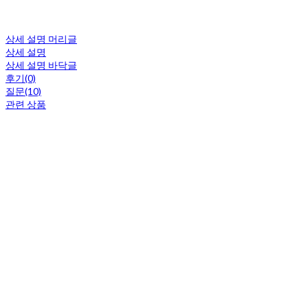
상세 설명 머리글
상세 설명
상세 설명 바닥글
후기(0)
질문(10)
관련 상품