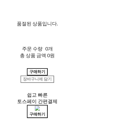
품절된 상품입니다.
주문 수량
0개
총 상품 금액
0원
구매하기
장바구니에 담기
쉽고 빠른
토스페이 간편결제
구매하기