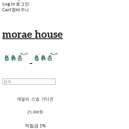
Log In
로그인
Cart
장바구니
morae house
데일리 스냅 가디건
29,000원
적립금
1%