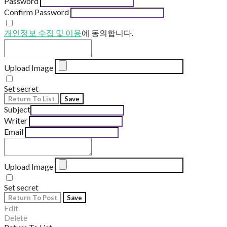
Password
Confirm Password
개인정보 수집 및 이용
에 동의합니다.
Upload Image
Set secret
Return To List
Save
Subject
Writer
Email
Upload Image
Set secret
Return To Post
Save
Edit
Delete