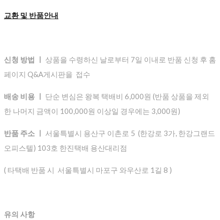
교환 및 반품안내
신청 방법 ㅣ
상품을 수령하신 날로부터 7일 이내로 반품 신청 후 홈
페이지 Q&A게시판을 접수
배송 비용 ㅣ
단순 변심은 왕복 택배비 6,000원 (반품 상품을 제외
한 나머지 금액이 100,000원 이상일 경우에는 3,000원)
반품 주소 ㅣ
서울특별시 용산구 이촌로 5 (한강로 3가, 한강그랜드
오피스텔) 103호 한진택배 용산대리점
( 타택배 반품 시 서울특별시 마포구 와우산로 1길 8 )
유의 사항