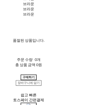
브라운
브라운
브라운
품절된 상품입니다.
주문 수량
0개
총 상품 금액
0원
구매하기
장바구니에 담기
쉽고 빠른
토스페이 간편결제