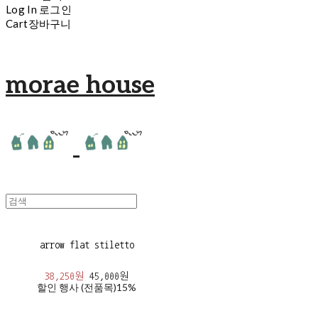
Log In
로그인
Cart
장바구니
morae house
arrow flat stiletto
38,250원
45,000원
할인 행사 (전품목)
15%