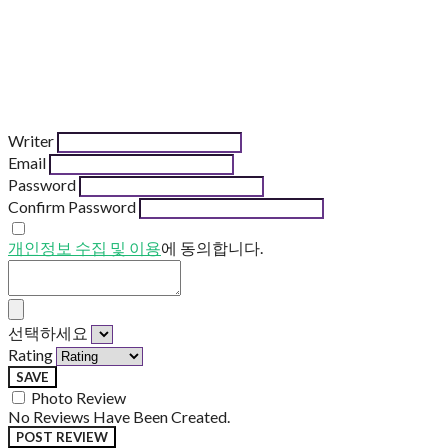
Writer
Email
Password
Confirm Password
개인정보 수집 및 이용
에 동의합니다.
선택하세요
Rating
SAVE
Photo Review
No Reviews Have Been Created.
POST REVIEW