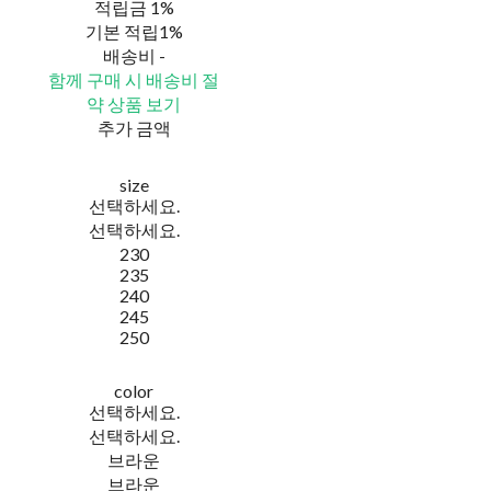
적립금
1%
기본 적립
1%
배송비
-
함께 구매 시 배송비 절
약 상품 보기
추가 금액
size
선택하세요.
선택하세요.
230
235
240
245
250
color
선택하세요.
선택하세요.
브라운
브라운