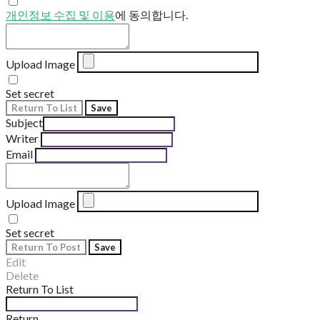
개인정보 수집 및 이용
에 동의합니다.
Upload Image
Set secret
Return To List
Save
Subject
Writer
Email
Upload Image
Set secret
Return To Post
Save
Edit
Delete
Return To List
Return