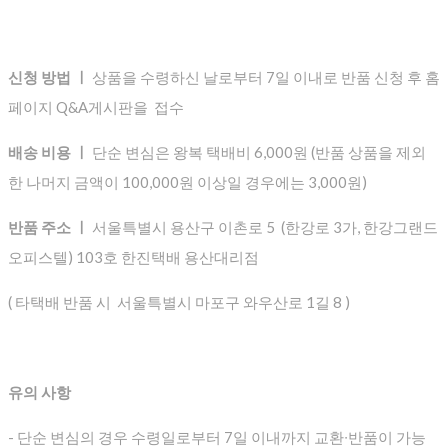
신청 방법 ㅣ
상품을 수령하신 날로부터 7일 이내로 반품 신청 후 홈
페이지 Q&A게시판을 접수
배송 비용 ㅣ
단순 변심은 왕복 택배비 6,000원 (반품 상품을 제외
한 나머지 금액이 100,000원 이상일 경우에는 3,000원)
반품 주소 ㅣ
서울특별시 용산구 이촌로 5 (한강로 3가, 한강그랜드
오피스텔) 103호 한진택배 용산대리점
( 타택배 반품 시 서울특별시 마포구 와우산로 1길 8 )
유의 사항
- 단순 변심의 경우 수령일로부터 7일 이내까지 교환∙반품이 가능