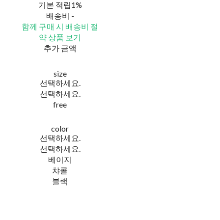
기본 적립
1%
배송비
-
함께 구매 시 배송비 절
약 상품 보기
추가 금액
size
선택하세요.
선택하세요.
free
color
선택하세요.
선택하세요.
베이지
챠콜
블랙