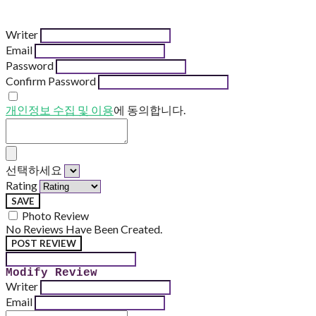
Writer
Email
Password
Confirm Password
개인정보 수집 및 이용
에 동의합니다.
선택하세요
Rating
SAVE
Photo Review
No Reviews Have Been Created.
POST REVIEW
Modify Review
Writer
Email