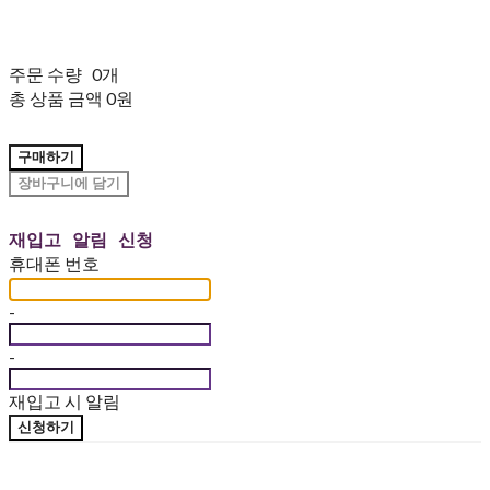
주문 수량
0개
총 상품 금액
0원
구매하기
장바구니에 담기
재입고 알림 신청
휴대폰 번호
-
-
재입고 시 알림
신청하기