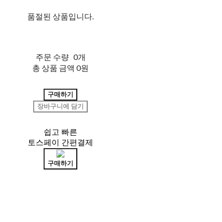
품절된 상품입니다.
주문 수량
0개
총 상품 금액
0원
구매하기
장바구니에 담기
쉽고 빠른
토스페이 간편결제
구매하기