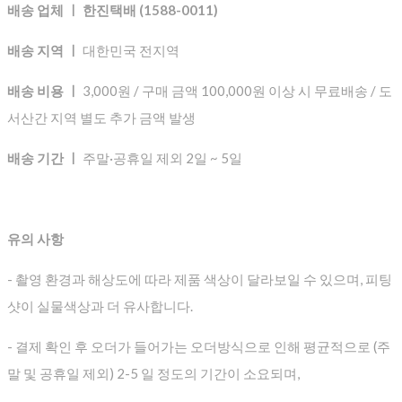
배송 업체 ㅣ 한진택배 (1588-0011)
배송 지역 ㅣ
대한민국 전지역
배송 비용 ㅣ
3,000원 / 구매 금액 100,000원 이상 시 무료배송 / 도
서산간 지역 별도 추가 금액 발생
배송 기간 ㅣ
주말·공휴일 제외 2일 ~ 5일
유의 사항
- 촬영 환경과 해상도에 따라 제품 색상이 달라보일 수 있으며, 피팅
샷이 실물색상과 더 유사합니다.
- 결제 확인 후 오더가 들어가는 오더방식으로 인해 평균적으로
(주
말 및 공휴일 제외) 2-5 일 정도의 기간이 소요되며,