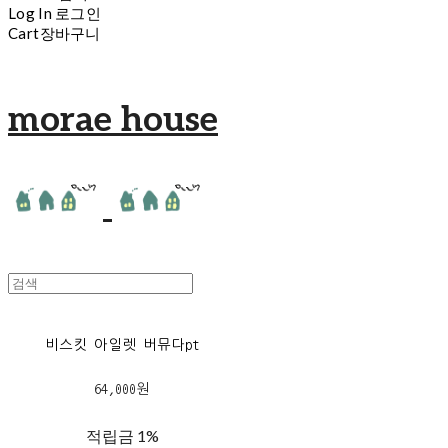
Log In
로그인
Cart
장바구니
morae house
비스킷 아일렛 버뮤다pt
64,000원
적립금
1%