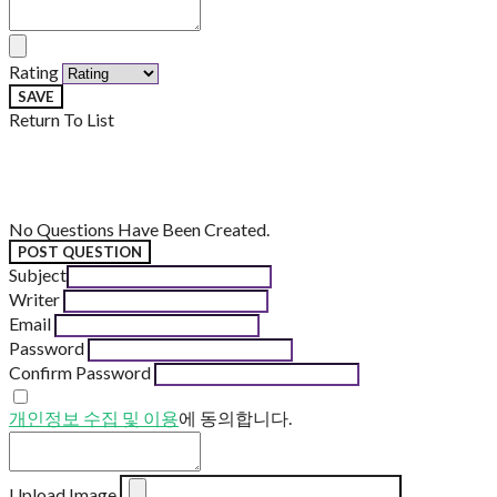
Rating
SAVE
Return To List
No Questions Have Been Created.
POST QUESTION
Subject
Writer
Email
Password
Confirm Password
개인정보 수집 및 이용
에 동의합니다.
Upload Image