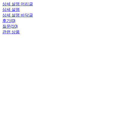
상세 설명 머리글
상세 설명
상세 설명 바닥글
후기(0)
질문(10)
관련 상품