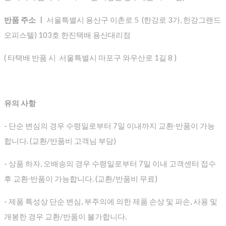
반품 주소 ㅣ
서울특별시 용산구 이촌로 5 (한강로 3가, 한강그랜드
오피스텔) 103호 한진택배 용산대리점
( 타택배 반품 시 서울특별시 마포구 와우산로 1길 8 )
유의 사항
- 단순 변심의 경우 수령일로부터 7일 이내까지 교환∙반품이 가능
합니다. (교환/반품비 고객님 부담)
- 상품 하자, 오배송의 경우 수령일로부터 7일 이내 고객센터 접수
후 교환∙반품이 가능합니다. (교환/반품비 무료)
- 제품 특성상 단순 변심, 부주의에 의한 제품 손상 및 파손, 사용 및
개봉한 경우 교환/반품이 불가합니다.