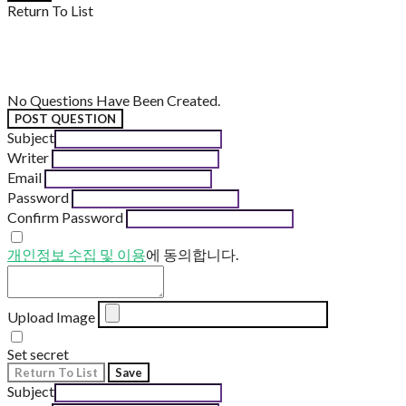
Return To List
No Questions Have Been Created.
POST QUESTION
Subject
Writer
Email
Password
Confirm Password
개인정보 수집 및 이용
에 동의합니다.
Upload Image
Set secret
Return To List
Save
Subject