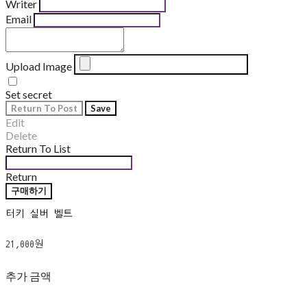
Writer
Email
Upload Image
Set secret
Return To Post
Save
Edit
Delete
Return To List
Return
구매하기
터키 실버 벨트
21,000원
추가 금액