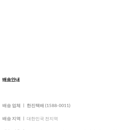
배송안내
배송 업체 ㅣ 한진택배 (1588-0011)
배송 지역 ㅣ
대한민국 전지역