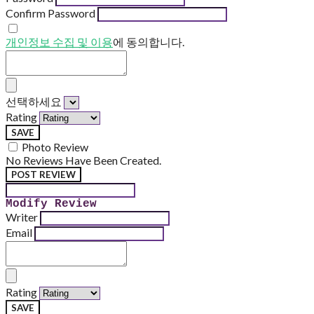
Confirm Password
개인정보 수집 및 이용
에 동의합니다.
선택하세요
Rating
SAVE
Photo Review
No Reviews Have Been Created.
POST REVIEW
Modify Review
Writer
Email
Rating
SAVE