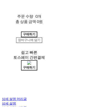
주문 수량
0개
총 상품 금액
0원
구매하기
장바구니에 담기
쉽고 빠른
토스페이 간편결제
구매하기
상세 설명 머리글
상세 설명