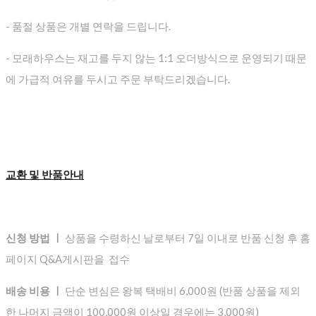
- 품절 상품은 개별 연락을 드립니다.
- 모래하우스는 재고를 두지 않는 1:1 오더방식으로 운영되기 때문
에 가급적 여유를 두시고 주문 부탁드리겠습니다.
교환 및 반품안내
신청 방법 ㅣ
상품을 수령하신 날로부터 7일 이내로 반품 신청 후 홈
페이지 Q&A게시판을 접수
배송 비용 ㅣ
단순 변심은 왕복 택배비 6,000원 (반품 상품을 제외
한 나머지 금액이 100,000원 이상일 경우에는 3,000원)