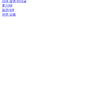
상세 설명 바닥글
후기(0)
질문(10)
관련 상품