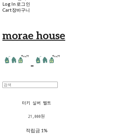
Log In
로그인
Cart
장바구니
morae house
터키 실버 벨트
21,000원
적립금
1%