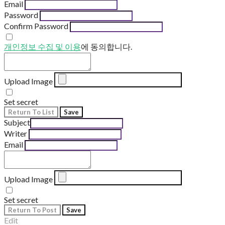
Email
Password
Confirm Password
개인정보 수집 및 이용
에 동의합니다.
Upload Image
Set secret
Return To List
Save
Subject
Writer
Email
Upload Image
Set secret
Return To Post
Save
Edit