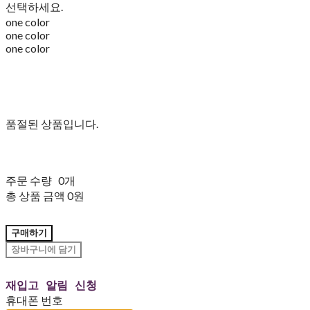
선택하세요.
one color
one color
one color
품절된 상품입니다.
주문 수량
0개
총 상품 금액
0원
구매하기
장바구니에 담기
재입고 알림 신청
휴대폰 번호