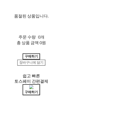
품절된 상품입니다.
주문 수량
0개
총 상품 금액
0원
구매하기
장바구니에 담기
쉽고 빠른
토스페이 간편결제
구매하기