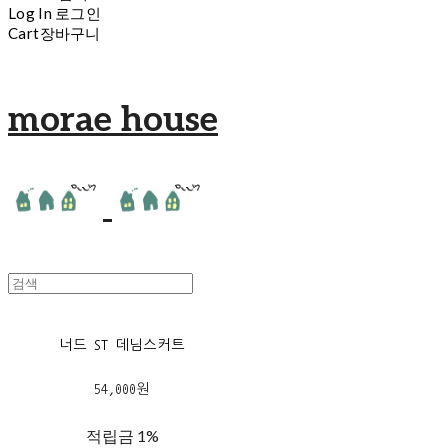
Log In
로그인
Cart
장바구니
morae house
너드 ST 데님스커트
54,000원
적립금
1%