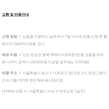
교환 및 반품안내
신청 방법 ㅣ
상품을 수령하신 날로부터 7일 이내로 반품 신청 후 홈
페이지 Q&A게시판을 접수
배송 비용 ㅣ
단순 변심은 왕복 택배비 6,000원 (반품 상품을 제외
한 나머지 금액이 100,000원 이상일 경우에는 3,000원)
반품 주소 ㅣ
서울특별시 용산구 이촌로 5 (한강로 3가, 한강그랜드
오피스텔) 103호 한진택배 용산대리점
( 타택배 반품 시 서울특별시 마포구 와우산로 1길 8 )