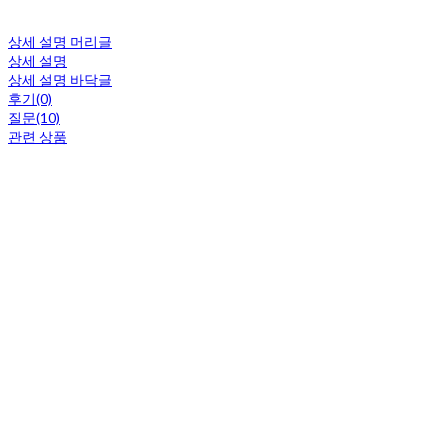
상세 설명 머리글
상세 설명
상세 설명 바닥글
후기(0)
질문(10)
관련 상품