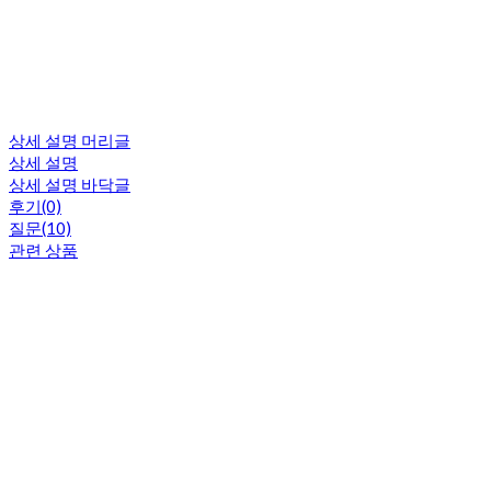
상세 설명 머리글
상세 설명
상세 설명 바닥글
후기(0)
질문(10)
관련 상품