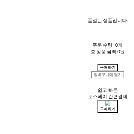
품절된 상품입니다.
주문 수량
0개
총 상품 금액
0원
구매하기
장바구니에 담기
쉽고 빠른
토스페이 간편결제
구매하기