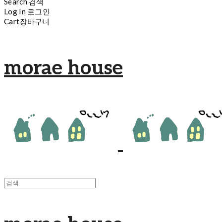
Search
검색
Log In
로그인
Cart
장바구니
morae house