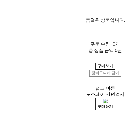
품절된 상품입니다.
주문 수량
0개
총 상품 금액
0원
구매하기
장바구니에 담기
쉽고 빠른
토스페이 간편결제
구매하기