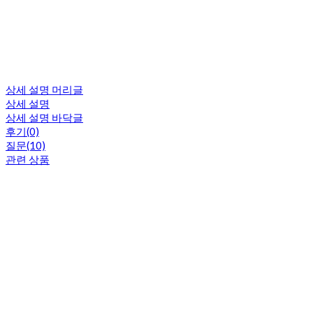
상세 설명 머리글
상세 설명
상세 설명 바닥글
후기(0)
질문(10)
관련 상품