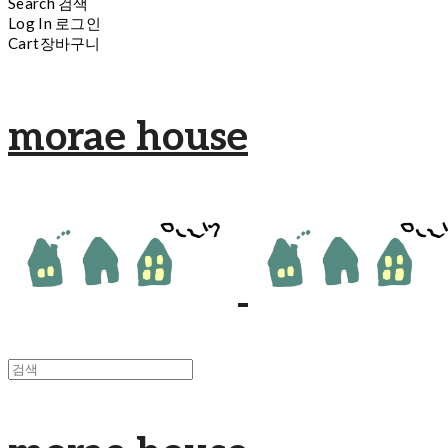
Search
검색
Log In
로그인
Cart
장바구니
morae house