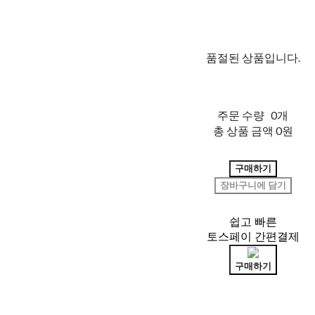
품절된 상품입니다.
주문 수량
0개
총 상품 금액
0원
구매하기
장바구니에 담기
쉽고 빠른
토스페이 간편결제
구매하기