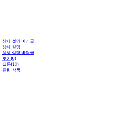
상세 설명 머리글
상세 설명
상세 설명 바닥글
후기(0)
질문(10)
관련 상품