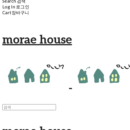
Search
검색
Log In
로그인
Cart
장바구니
morae house