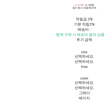
27,625원
32,500원
할인 행사 (전품목)
15%
적립금
1%
기본 적립
1%
배송비
-
함께 구매 시 배송비 절약 상품
추가 금액
size
선택하세요.
선택하세요.
free
color
선택하세요.
선택하세요.
그레이
베이지