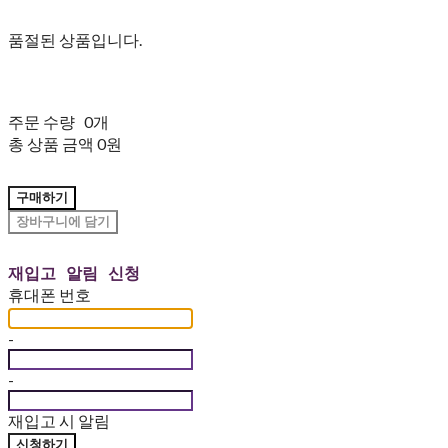
품절된 상품입니다.
주문 수량
0개
총 상품 금액
0원
구매하기
장바구니에 담기
재입고 알림 신청
휴대폰 번호
-
-
재입고 시 알림
신청하기