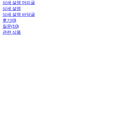
상세 설명 머리글
상세 설명
상세 설명 바닥글
후기(0)
질문(10)
관련 상품