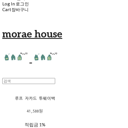
Log In
로그인
Cart
장바구니
morae house
루프 자카드 투웨이백
41,500원
적립금
1%