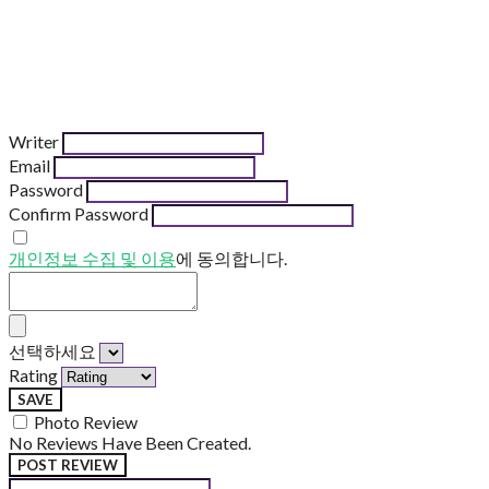
Writer
Email
Password
Confirm Password
개인정보 수집 및 이용
에 동의합니다.
선택하세요
Rating
SAVE
Photo Review
No Reviews Have Been Created.
POST REVIEW