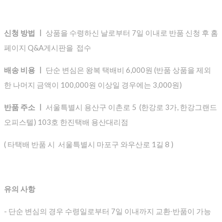
신청 방법 ㅣ
상품을 수령하신 날로부터 7일 이내로 반품 신청 후 홈
페이지 Q&A게시판을 접수
배송 비용 ㅣ
단순 변심은 왕복 택배비 6,000원 (반품 상품을 제외
한 나머지 금액이 100,000원 이상일 경우에는 3,000원)
반품 주소 ㅣ
서울특별시 용산구 이촌로 5 (한강로 3가, 한강그랜드
오피스텔) 103호 한진택배 용산대리점
( 타택배 반품 시 서울특별시 마포구 와우산로 1길 8 )
유의 사항
- 단순 변심의 경우 수령일로부터 7일 이내까지 교환∙반품이 가능