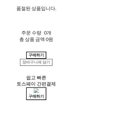
품절된 상품입니다.
주문 수량
0개
총 상품 금액
0원
구매하기
장바구니에 담기
쉽고 빠른
토스페이 간편결제
구매하기