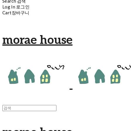
Search
검색
Log In
로그인
Cart
장바구니
morae house