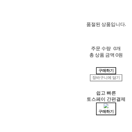
품절된 상품입니다.
주문 수량
0개
총 상품 금액
0원
구매하기
장바구니에 담기
쉽고 빠른
토스페이 간편결제
구매하기