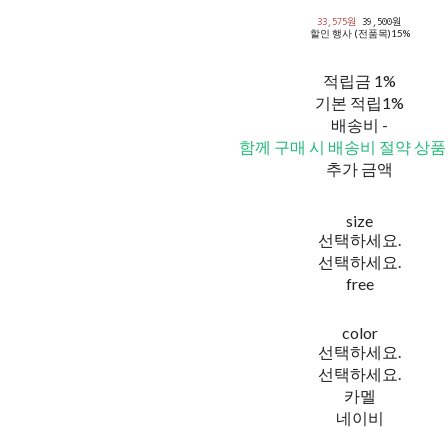
33,575원
39,500원
할인 행사 (전품목)
15%
적립금
1%
기본 적립
1%
배송비
-
함께 구매 시 배송비 절약 상품
추가 금액
size
선택하세요.
선택하세요.
free
color
선택하세요.
선택하세요.
카멜
네이비