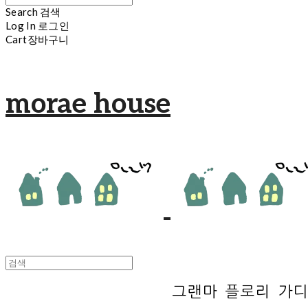
Search
검색
Log In
로그인
Cart
장바구니
morae house
그랜마 플로리 가