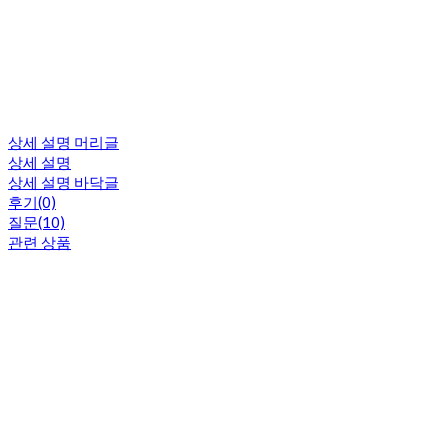
상세 설명 머리글
상세 설명
상세 설명 바닥글
후기(0)
질문(10)
관련 상품