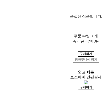
품절된 상품입니다.
주문 수량
0개
총 상품 금액
0원
구매하기
장바구니에 담기
쉽고 빠른
토스페이 간편결제
구매하기