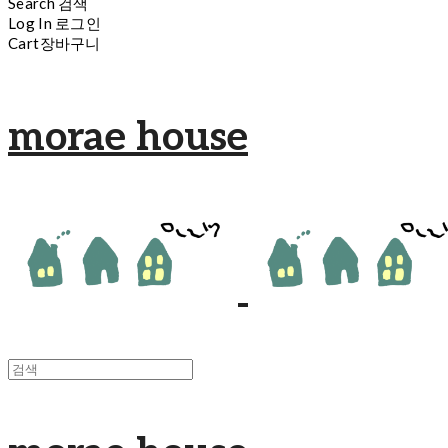
Search
검색
Log In
로그인
Cart
장바구니
morae house