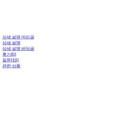
상세 설명 머리글
상세 설명
상세 설명 바닥글
후기(0)
질문(10)
관련 상품