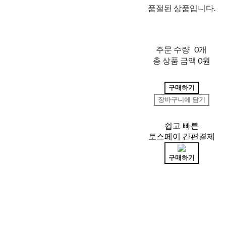
품절된 상품입니다.
주문 수량
0개
총 상품 금액
0원
구매하기
장바구니에 담기
쉽고 빠른
토스페이 간편결제
구매하기