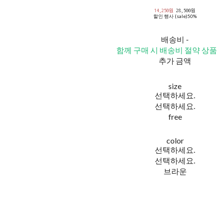
14,250원
28,500원
할인 행사 (sale)
50%
배송비
-
함께 구매 시 배송비 절약 상품
추가 금액
size
선택하세요.
선택하세요.
free
color
선택하세요.
선택하세요.
브라운