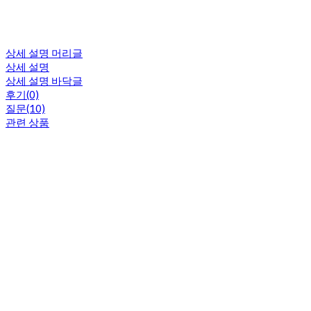
상세 설명 머리글
상세 설명
상세 설명 바닥글
후기(0)
질문(10)
관련 상품