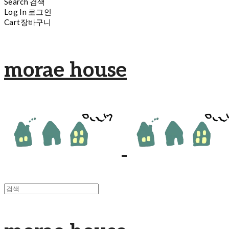
Search
검색
Log In
로그인
Cart
장바구니
morae house