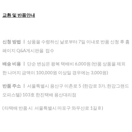
교환 및 반품안내
신청 방법 ㅣ
상품을 수령하신 날로부터 7일 이내로 반품 신청 후 홈
페이지 Q&A게시판을 접수
배송 비용 ㅣ
단순 변심은 왕복 택배비 6,000원 (반품 상품을 제외
한 나머지 금액이 100,000원 이상일 경우에는 3,000원)
반품 주소 ㅣ
서울특별시 용산구 이촌로 5 (한강로 3가, 한강그랜드
오피스텔) 103호 한진택배 용산대리점
( 타택배 반품 시 서울특별시 마포구 와우산로 1길 8 )