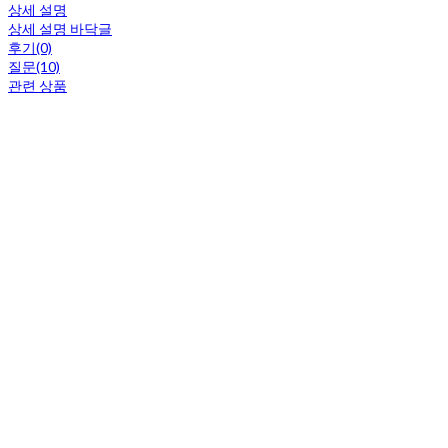
상세 설명
상세 설명 바닥글
후기(0)
질문(10)
관련 상품