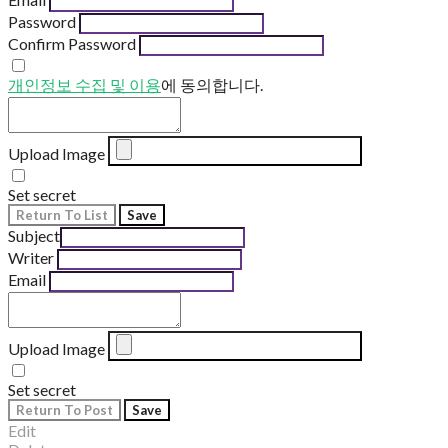
Password
Confirm Password
개인정보 수집 및 이용
에 동의합니다.
Upload Image
Set secret
Return To List
Save
Subject
Writer
Email
Upload Image
Set secret
Return To Post
Save
Edit