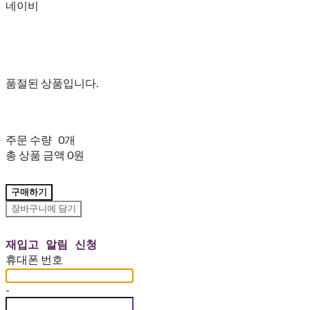
네이비
품절된 상품입니다.
주문 수량
0개
총 상품 금액
0원
구매하기
장바구니에 담기
재입고 알림 신청
휴대폰 번호
-