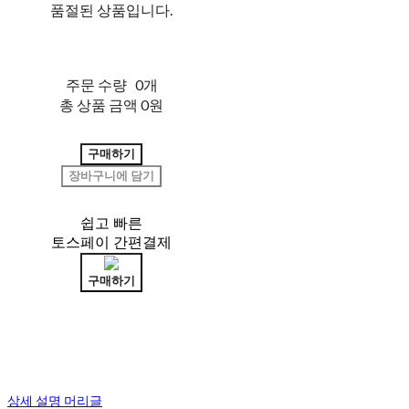
품절된 상품입니다.
주문 수량
0개
총 상품 금액
0원
구매하기
장바구니에 담기
쉽고 빠른
토스페이 간편결제
구매하기
상세 설명 머리글