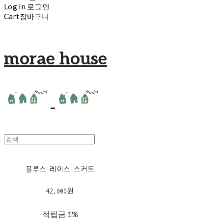
Log In
로그인
Cart
장바구니
morae house
블루스 레이스 스커트
42,000원
적립금
1%