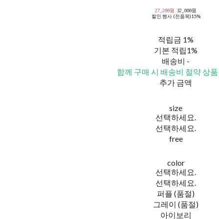
27,200원
32,000원
할인 행사 (전품목)
15%
적립금
1%
기본 적립
1%
배송비
-
함께 구매 시 배송비 절약 상품
추가 금액
size
선택하세요.
선택하세요.
free
color
선택하세요.
선택하세요.
퍼플 (품절)
그레이 (품절)
아이보리