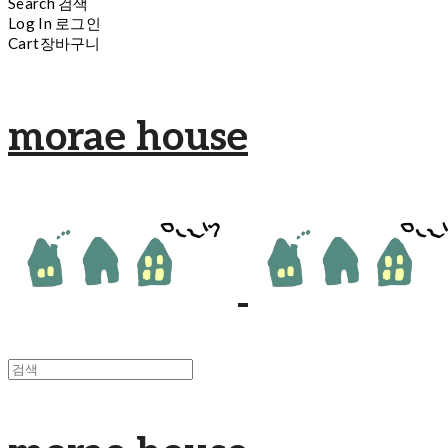
Search
검색
Log In
로그인
Cart
장바구니
morae house