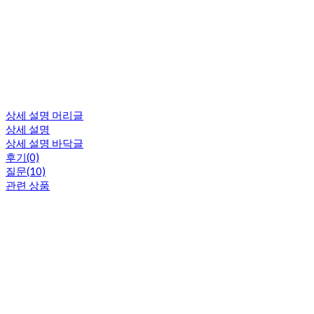
상세 설명 머리글
상세 설명
상세 설명 바닥글
후기(0)
질문(10)
관련 상품