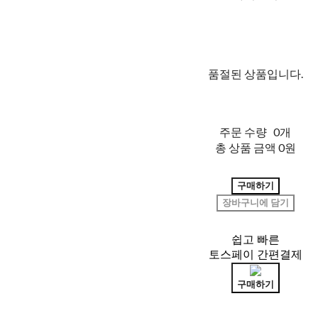
품절된 상품입니다.
주문 수량
0개
총 상품 금액
0원
구매하기
장바구니에 담기
쉽고 빠른
토스페이 간편결제
구매하기