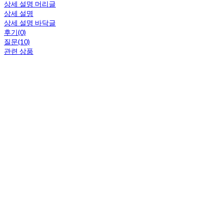
상세 설명 머리글
상세 설명
상세 설명 바닥글
후기(0)
질문(10)
관련 상품