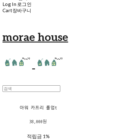
Log In
로그인
Cart
장바구니
morae house
아워 카프리 롤업t
38,000원
적립금
1%