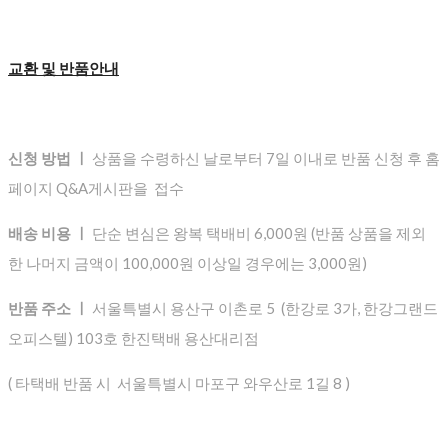
교환 및 반품안내
신청 방법 ㅣ
상품을 수령하신 날로부터 7일 이내로 반품 신청 후 홈
페이지 Q&A게시판을 접수
배송 비용 ㅣ
단순 변심은 왕복 택배비 6,000원 (반품 상품을 제외
한 나머지 금액이 100,000원 이상일 경우에는 3,000원)
반품 주소 ㅣ
서울특별시 용산구 이촌로 5 (한강로 3가, 한강그랜드
오피스텔) 103호 한진택배 용산대리점
( 타택배 반품 시 서울특별시 마포구 와우산로 1길 8 )