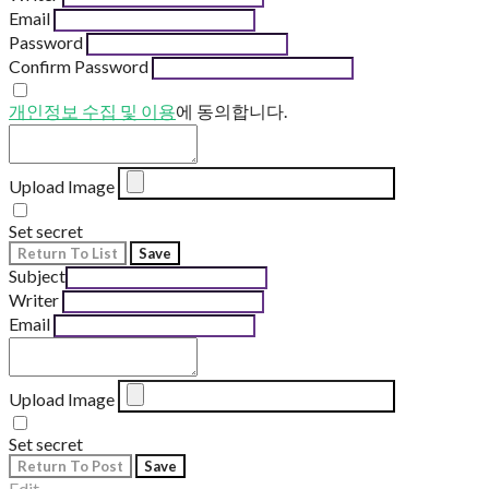
Email
Password
Confirm Password
개인정보 수집 및 이용
에 동의합니다.
Upload Image
Set secret
Return To List
Save
Subject
Writer
Email
Upload Image
Set secret
Return To Post
Save
Edit