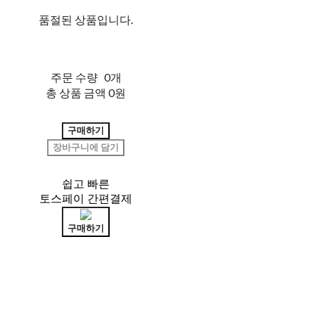
품절된 상품입니다.
주문 수량
0개
총 상품 금액
0원
구매하기
장바구니에 담기
쉽고 빠른
토스페이 간편결제
구매하기