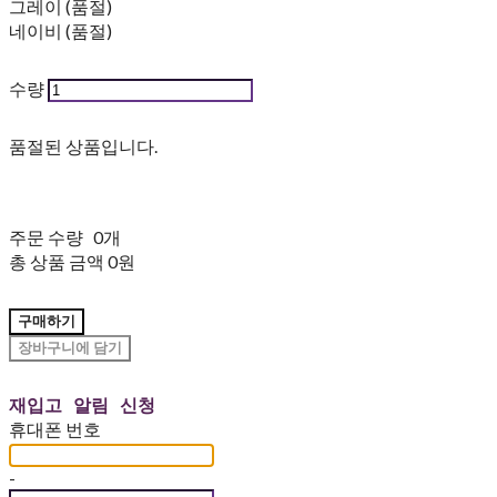
그레이 (품절)
네이비 (품절)
수량
품절된 상품입니다.
주문 수량
0개
총 상품 금액
0원
구매하기
장바구니에 담기
재입고 알림 신청
휴대폰 번호
-