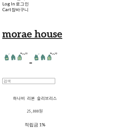
Log In
로그인
Cart
장바구니
morae house
하나비 리본 슬리브리스
25,000원
적립금
1%