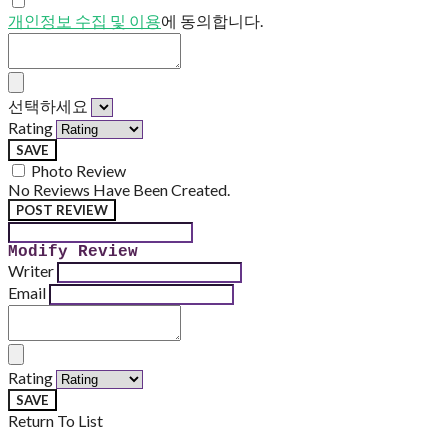
개인정보 수집 및 이용
에 동의합니다.
선택하세요
Rating
SAVE
Photo Review
No Reviews Have Been Created.
POST REVIEW
Modify Review
Writer
Email
Rating
SAVE
Return To List