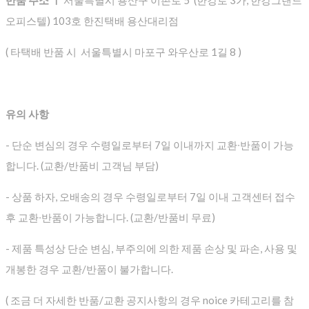
반품 주소 ㅣ
서울특별시 용산구 이촌로 5 (한강로 3가, 한강그랜드
오피스텔) 103호 한진택배 용산대리점
( 타택배 반품 시 서울특별시 마포구 와우산로 1길 8 )
유의 사항
- 단순 변심의 경우 수령일로부터 7일 이내까지 교환∙반품이 가능
합니다. (교환/반품비 고객님 부담)
- 상품 하자, 오배송의 경우 수령일로부터 7일 이내 고객센터 접수
후 교환∙반품이 가능합니다. (교환/반품비 무료)
- 제품 특성상 단순 변심, 부주의에 의한 제품 손상 및 파손, 사용 및
개봉한 경우 교환/반품이 불가합니다.
( 조금 더 자세한 반품/교환 공지사항의 경우 noice 카테고리를 참