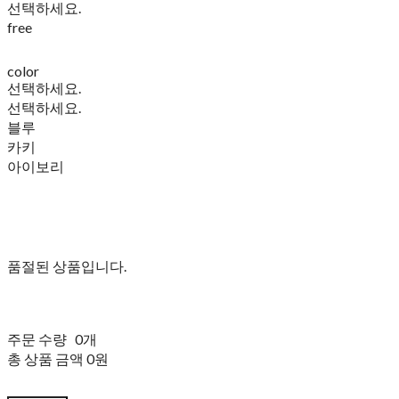
선택하세요.
free
color
선택하세요.
선택하세요.
블루
카키
아이보리
품절된 상품입니다.
주문 수량
0개
총 상품 금액
0원