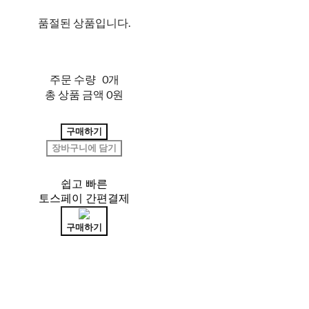
품절된 상품입니다.
주문 수량
0개
총 상품 금액
0원
구매하기
장바구니에 담기
쉽고 빠른
토스페이 간편결제
구매하기