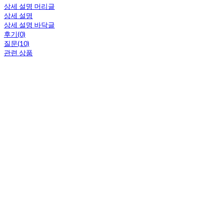
상세 설명 머리글
상세 설명
상세 설명 바닥글
후기(0)
질문(10)
관련 상품