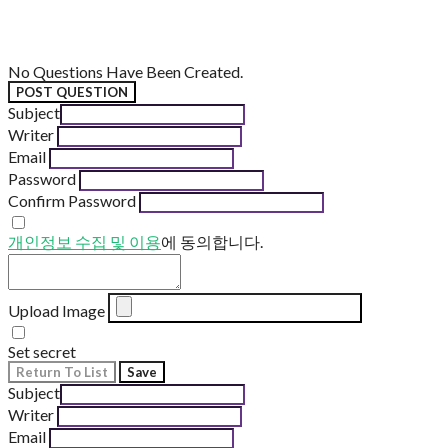
No Questions Have Been Created.
POST QUESTION
Subject
Writer
Email
Password
Confirm Password
개인정보 수집 및 이용
에 동의합니다.
Upload Image
Set secret
Return To List
Save
Subject
Writer
Email