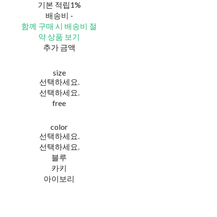
기본 적립
1%
배송비
-
함께 구매 시 배송비 절
약 상품 보기
추가 금액
size
선택하세요.
선택하세요.
free
color
선택하세요.
선택하세요.
블루
카키
아이보리