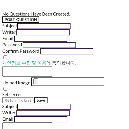
No Questions Have Been Created.
POST QUESTION
Subject
Writer
Email
Password
Confirm Password
개인정보 수집 및 이용
에 동의합니다.
Upload Image
Set secret
Return To List
Save
Subject
Writer
Email