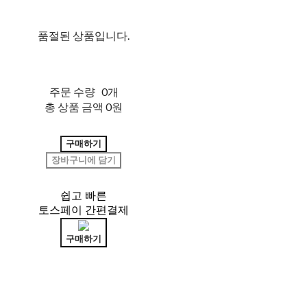
품절된 상품입니다.
주문 수량
0개
총 상품 금액
0원
구매하기
장바구니에 담기
쉽고 빠른
토스페이 간편결제
구매하기