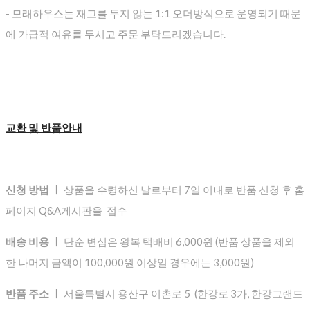
- 모래하우스는 재고를 두지 않는 1:1 오더방식으로 운영되기 때문
에 가급적 여유를 두시고 주문 부탁드리겠습니다.
교환 및 반품안내
신청 방법 ㅣ
상품을 수령하신 날로부터 7일 이내로 반품 신청 후 홈
페이지 Q&A게시판을 접수
배송 비용 ㅣ
단순 변심은 왕복 택배비 6,000원 (반품 상품을 제외
한 나머지 금액이 100,000원 이상일 경우에는 3,000원)
반품 주소 ㅣ
서울특별시 용산구 이촌로 5 (한강로 3가, 한강그랜드