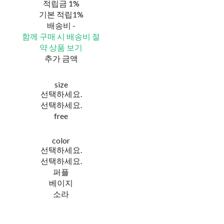
적립금
1%
기본 적립
1%
배송비
-
함께 구매 시 배송비 절
약 상품 보기
추가 금액
size
선택하세요.
선택하세요.
free
color
선택하세요.
선택하세요.
퍼플
베이지
소라