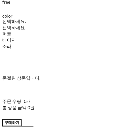
free
color
선택하세요.
선택하세요.
퍼플
베이지
소라
품절된 상품입니다.
주문 수량
0개
총 상품 금액
0원
구매하기