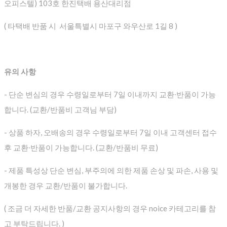
오피스텔) 103호 한진택배 용산대리점
( 타택배 반품 시 서울특별시 마포구 와우산로 1길 8 )
유의 사항
- 단순 변심의 경우 수령일로부터 7일 이내까지 교환∙반품이 가능
합니다. (교환/반품비 고객님 부담)
- 상품 하자, 오배송의 경우 수령일로부터 7일 이내 고객센터 접수
후 교환∙반품이 가능합니다. (교환/반품비 무료)
- 제품 특성상 단순 변심, 부주의에 의한 제품 손상 및 파손, 사용 및
개봉한 경우 교환/반품이 불가합니다.
( 조금 더 자세한 반품/교환 공지사항의 경우 noice 카테고리를 참
고 부탁드립니다. )