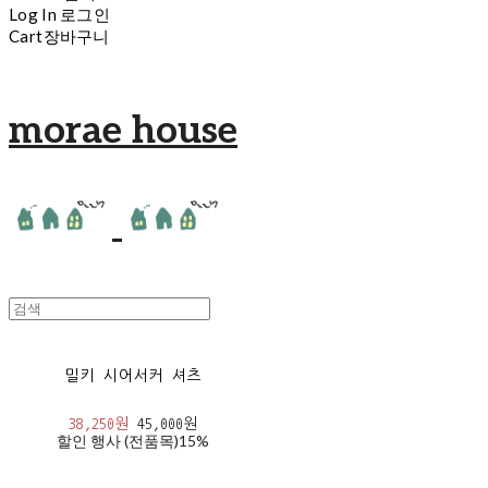
Log In
로그인
Cart
장바구니
morae house
밀키 시어서커 셔츠
38,250원
45,000원
할인 행사 (전품목)
15%