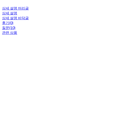
상세 설명 머리글
상세 설명
상세 설명 바닥글
후기(0)
질문(10)
관련 상품