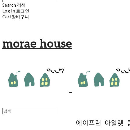
Search
검색
Log In
로그인
Cart
장바구니
morae house
에이프런 아일렛 