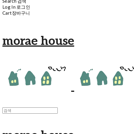
Search
검색
Log In
로그인
Cart
장바구니
morae house