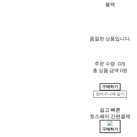
블랙
품절된 상품입니다.
주문 수량
0개
총 상품 금액
0원
구매하기
장바구니에 담기
쉽고 빠른
토스페이 간편결제
구매하기