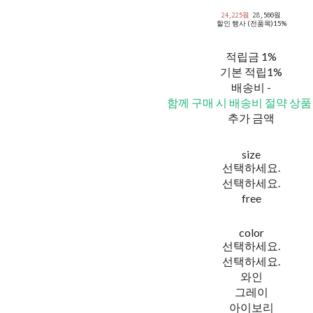
24,225원
28,500원
할인 행사 (전품목)
15%
적립금
1%
기본 적립
1%
배송비
-
함께 구매 시 배송비 절약 상품
추가 금액
size
선택하세요.
선택하세요.
free
color
선택하세요.
선택하세요.
와인
그레이
아이보리