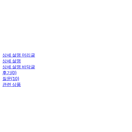
상세 설명 머리글
상세 설명
상세 설명 바닥글
후기(0)
질문(10)
관련 상품