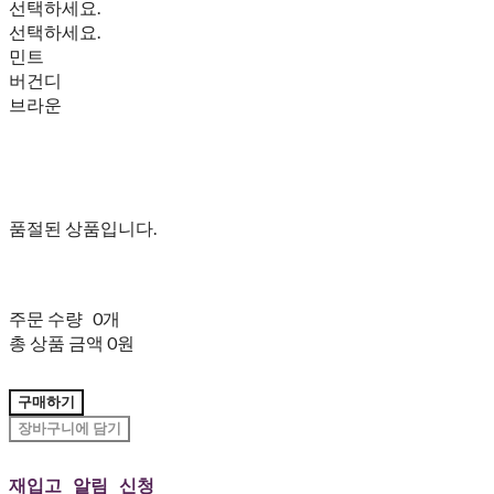
선택하세요.
선택하세요.
민트
버건디
브라운
품절된 상품입니다.
주문 수량
0개
총 상품 금액
0원
구매하기
장바구니에 담기
재입고 알림 신청