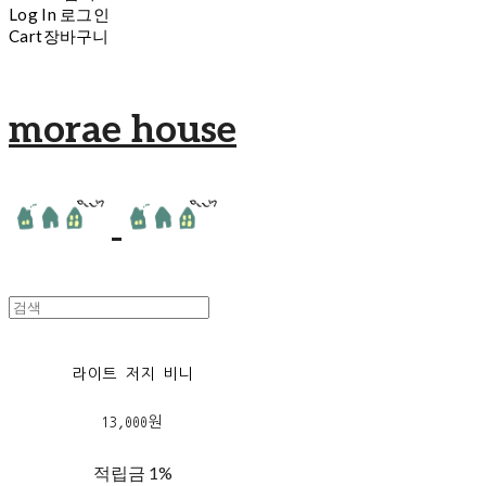
Log In
로그인
Cart
장바구니
morae house
라이트 저지 비니
13,000원
적립금
1%