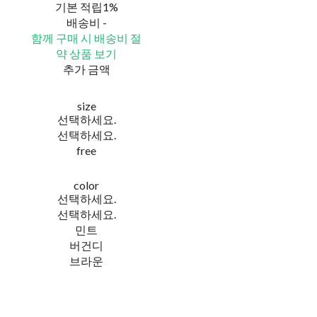
기본 적립
1%
배송비
-
함께 구매 시 배송비 절
약 상품 보기
추가 금액
size
선택하세요.
선택하세요.
free
color
선택하세요.
선택하세요.
민트
버건디
브라운