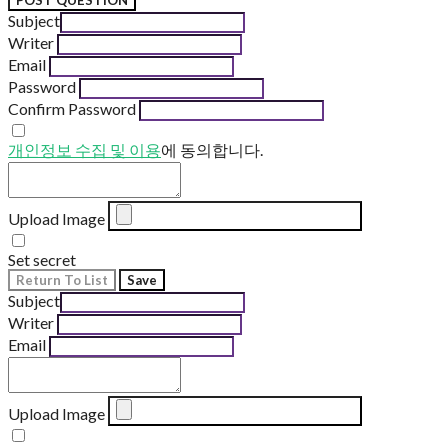
POST QUESTION
Subject
Writer
Email
Password
Confirm Password
개인정보 수집 및 이용
에 동의합니다.
Upload Image
Set secret
Return To List
Save
Subject
Writer
Email
Upload Image