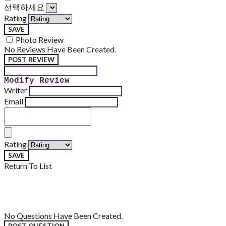
선택하세요
Rating
SAVE
Photo Review
No Reviews Have Been Created.
POST REVIEW
Modify Review
Writer
Email
Rating
SAVE
Return To List
No Questions Have Been Created.