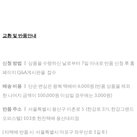
교환 및 반품안내
신청 방법 ㅣ
상품을 수령하신 날로부터 7일 이내로 반품 신청 후 홈
페이지 Q&A게시판을 접수
배송 비용 ㅣ
단순 변심은 왕복 택배비 6,000원 (반품 상품을 제외
한 나머지 금액이 100,000원 이상일 경우에는 3,000원)
반품 주소 ㅣ
서울특별시 용산구 이촌로 5 (한강로 3가, 한강그랜드
오피스텔) 103호 한진택배 용산대리점
( 타택배 반품 시 서울특별시 마포구 와우산로 1길 8 )