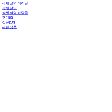
상세 설명 머리글
상세 설명
상세 설명 바닥글
후기(0)
질문(10)
관련 상품