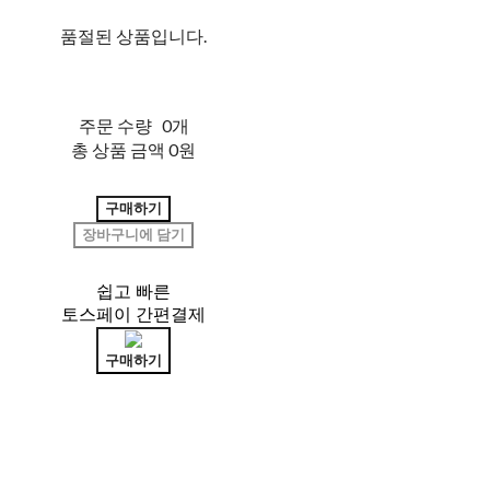
품절된 상품입니다.
주문 수량
0개
총 상품 금액
0원
구매하기
장바구니에 담기
쉽고 빠른
토스페이 간편결제
구매하기