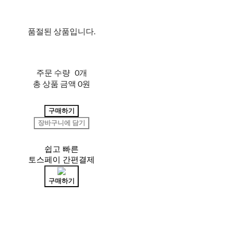
품절된 상품입니다.
주문 수량
0개
총 상품 금액
0원
구매하기
장바구니에 담기
쉽고 빠른
토스페이 간편결제
구매하기