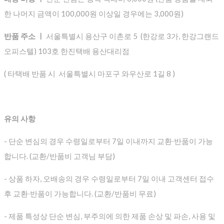
한 나머지 금액이 100,000원 이상일 경우에는 3,000원)
반품 주소 ㅣ
서울특별시 용산구 이촌로 5 (한강로 3가, 한강그랜드
오피스텔) 103호 한진택배 용산대리점
( 타택배 반품 시 서울특별시 마포구 와우산로 1길 8 )
유의 사항
- 단순 변심의 경우 수령일로부터 7일 이내까지 교환∙반품이 가능
합니다. (교환/반품비 고객님 부담)
- 상품 하자, 오배송의 경우 수령일로부터 7일 이내 고객센터 접수
후 교환∙반품이 가능합니다. (교환/반품비 무료)
- 제품 특성상 단순 변심, 부주의에 의한 제품 손상 및 파손, 사용 및