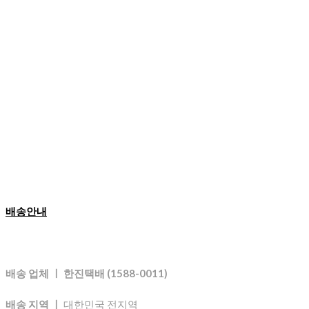
배송안내
배송 업체 ㅣ 한진택배 (1588-0011)
배송 지역 ㅣ
대한민국 전지역