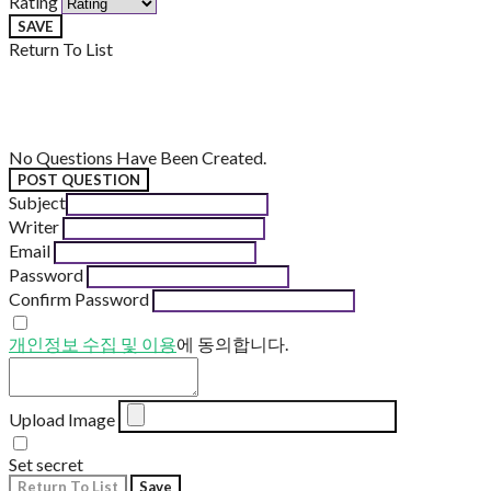
Rating
SAVE
Return To List
No Questions Have Been Created.
POST QUESTION
Subject
Writer
Email
Password
Confirm Password
개인정보 수집 및 이용
에 동의합니다.
Upload Image
Set secret
Return To List
Save