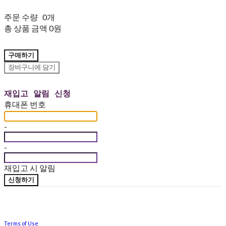
주문 수량
0개
총 상품 금액
0원
구매하기
장바구니에 담기
재입고 알림 신청
휴대폰 번호
-
-
재입고 시 알림
신청하기
Terms of Use