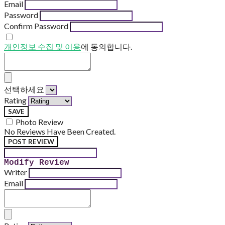
Email
Password
Confirm Password
개인정보 수집 및 이용
에 동의합니다.
선택하세요
Rating
SAVE
Photo Review
No Reviews Have Been Created.
POST REVIEW
Modify Review
Writer
Email