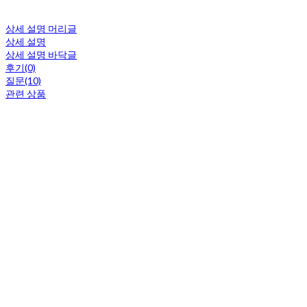
상세 설명 머리글
상세 설명
상세 설명 바닥글
후기(0)
질문(10)
관련 상품