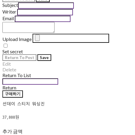
Subject
Writer
Email
Upload Image
Set secret
Return To Post
Save
Edit
Delete
Return To List
Return
구매하기
선데이 스티치 워싱진
37,000원
추가 금액