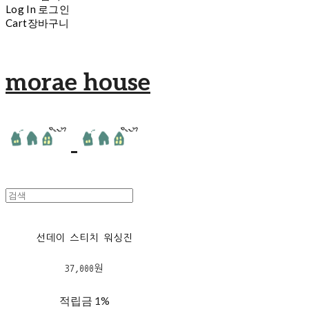
Log In
로그인
Cart
장바구니
morae house
선데이 스티치 워싱진
37,000원
적립금
1%