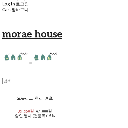
Log In
로그인
Cart
장바구니
morae house
오블리크 헨리 셔츠
39,950원
47,000원
할인 행사 (전품목)
15%