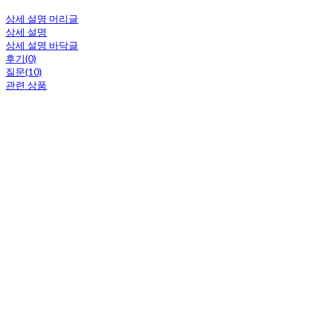
상세 설명 머리글
상세 설명
상세 설명 바닥글
후기(0)
질문(10)
관련 상품