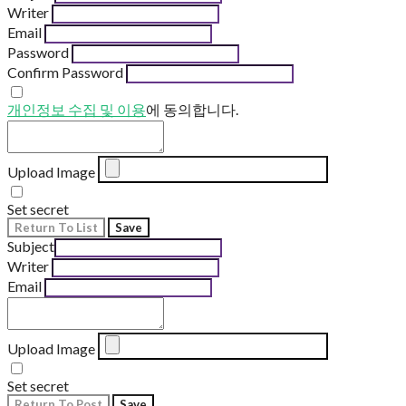
Writer
Email
Password
Confirm Password
개인정보 수집 및 이용
에 동의합니다.
Upload Image
Set secret
Return To List
Save
Subject
Writer
Email
Upload Image
Set secret
Return To Post
Save