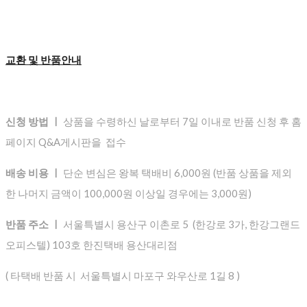
교환 및 반품안내
신청 방법 ㅣ
상품을 수령하신 날로부터 7일 이내로 반품 신청 후 홈
페이지 Q&A게시판을 접수
배송 비용 ㅣ
단순 변심은 왕복 택배비 6,000원 (반품 상품을 제외
한 나머지 금액이 100,000원 이상일 경우에는 3,000원)
반품 주소 ㅣ
서울특별시 용산구 이촌로 5 (한강로 3가, 한강그랜드
오피스텔) 103호 한진택배 용산대리점
( 타택배 반품 시 서울특별시 마포구 와우산로 1길 8 )