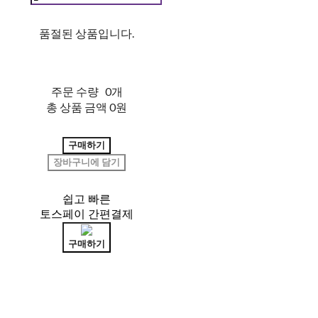
품절된 상품입니다.
주문 수량
0개
총 상품 금액
0원
구매하기
장바구니에 담기
쉽고 빠른
토스페이 간편결제
구매하기