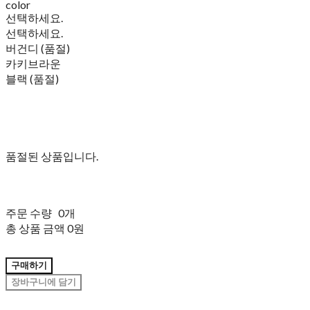
color
선택하세요.
선택하세요.
버건디 (품절)
카키브라운
블랙 (품절)
품절된 상품입니다.
주문 수량
0개
총 상품 금액
0원
구매하기
장바구니에 담기