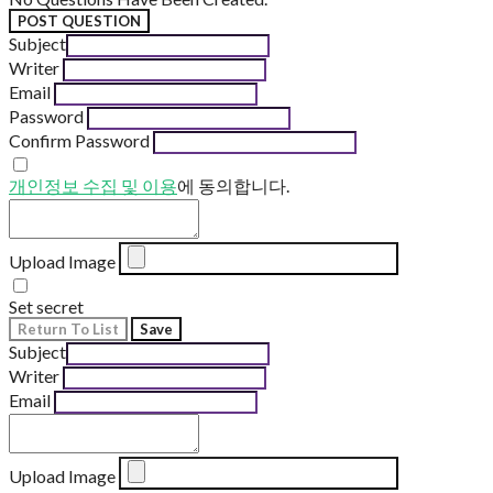
POST QUESTION
Subject
Writer
Email
Password
Confirm Password
개인정보 수집 및 이용
에 동의합니다.
Upload Image
Set secret
Return To List
Save
Subject
Writer
Email
Upload Image