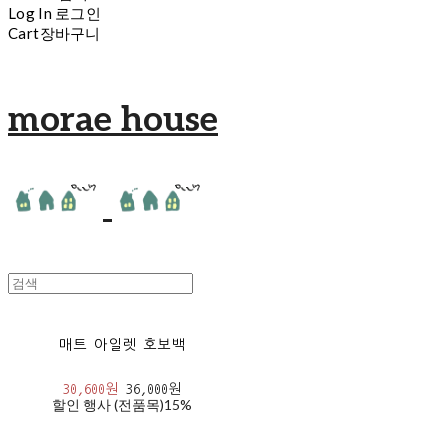
Log In
로그인
Cart
장바구니
morae house
매트 아일렛 호보백
30,600원
36,000원
할인 행사 (전품목)
15%