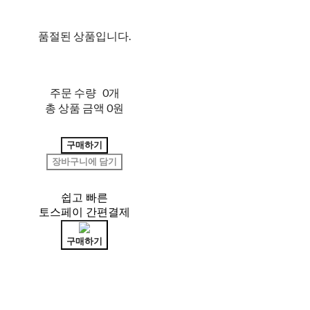
품절된 상품입니다.
주문 수량
0개
총 상품 금액
0원
구매하기
장바구니에 담기
쉽고 빠른
토스페이 간편결제
구매하기