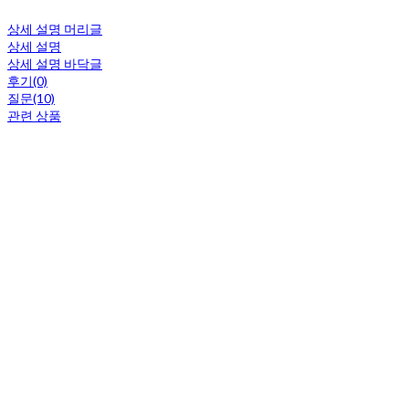
상세 설명 머리글
상세 설명
상세 설명 바닥글
후기(0)
질문(10)
관련 상품