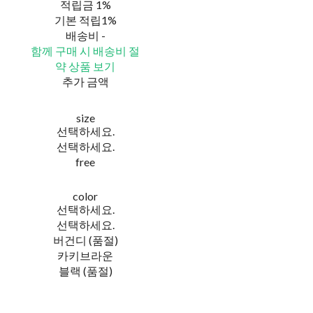
적립금
1%
기본 적립
1%
배송비
-
함께 구매 시 배송비 절
약 상품 보기
추가 금액
size
선택하세요.
선택하세요.
free
color
선택하세요.
선택하세요.
버건디 (품절)
카키브라운
블랙 (품절)