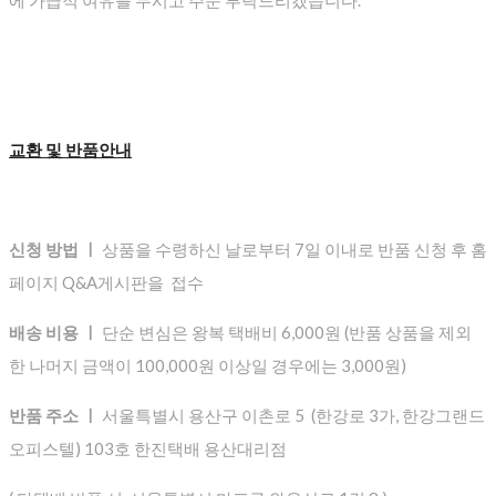
에 가급적 여유를 두시고 주문 부탁드리겠습니다.
교환 및 반품안내
신청 방법 ㅣ
상품을 수령하신 날로부터 7일 이내로 반품 신청 후 홈
페이지 Q&A게시판을 접수
배송 비용 ㅣ
단순 변심은 왕복 택배비 6,000원 (반품 상품을 제외
한 나머지 금액이 100,000원 이상일 경우에는 3,000원)
반품 주소 ㅣ
서울특별시 용산구 이촌로 5 (한강로 3가, 한강그랜드
오피스텔) 103호 한진택배 용산대리점