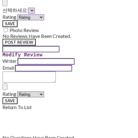
선택하세요
Rating
SAVE
Photo Review
No Reviews Have Been Created.
POST REVIEW
Modify Review
Writer
Email
Rating
SAVE
Return To List
No Questions Have Been Created.