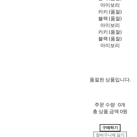
아이보리
카키 (품절)
블랙 (품절)
아이보리
카키 (품절)
블랙 (품절)
아이보리
품절된 상품입니다.
주문 수량
0개
총 상품 금액
0원
구매하기
장바구니에 담기