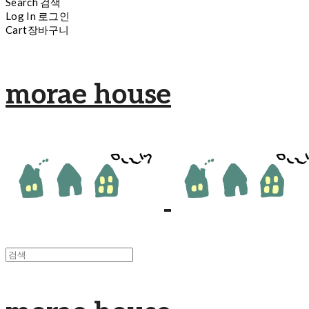
Search
검색
Log In
로그인
Cart
장바구니
morae house