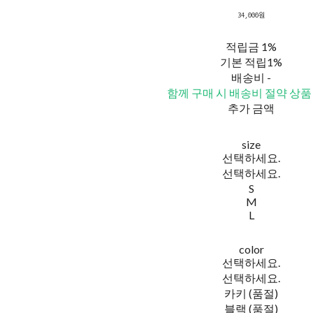
34,000원
적립금
1%
기본 적립
1%
배송비
-
함께 구매 시 배송비 절약 상품
추가 금액
size
선택하세요.
선택하세요.
S
M
L
color
선택하세요.
선택하세요.
카키 (품절)
블랙 (품절)