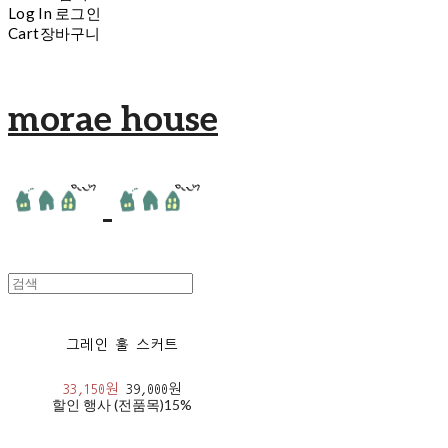
Log In
로그인
Cart
장바구니
morae house
그레인 훌 스커트
33,150원
39,000원
할인 행사 (전품목)
15%