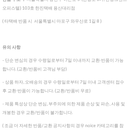
오피스텔) 103호 한진택배 용산대리점
( 타택배 반품 시 서울특별시 마포구 와우산로 1길 8 )
유의 사항
- 단순 변심의 경우 수령일로부터 7일 이내까지 교환∙반품이 가능
합니다. (교환/반품비 고객님 부담)
- 상품 하자, 오배송의 경우 수령일로부터 7일 이내 고객센터 접수
후 교환∙반품이 가능합니다. (교환/반품비 무료)
- 제품 특성상 단순 변심, 부주의에 의한 제품 손상 및 파손, 사용 및
개봉한 경우 교환/반품이 불가합니다.
( 조금 더 자세한 반품/교환 공지사항의 경우 noice 카테고리를 참