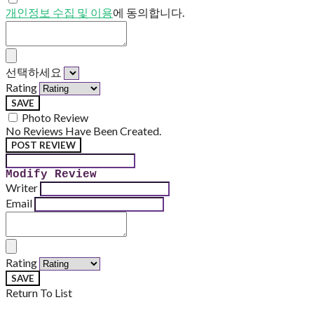
개인정보 수집 및 이용
에 동의합니다.
선택하세요
Rating
SAVE
Photo Review
No Reviews Have Been Created.
POST REVIEW
Modify Review
Writer
Email
Rating
SAVE
Return To List