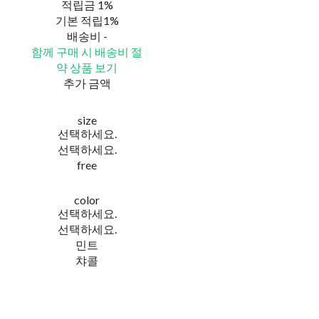
적립금
1%
기본 적립
1%
배송비
-
함께 구매 시 배송비 절
약 상품 보기
추가 금액
size
선택하세요.
선택하세요.
free
color
선택하세요.
선택하세요.
민트
챠콜