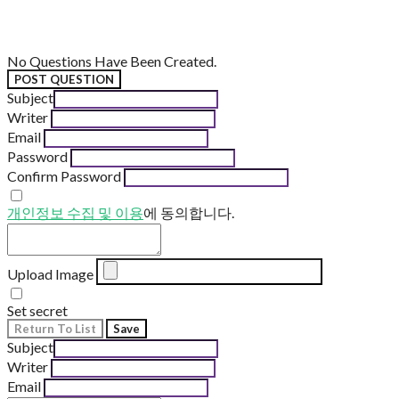
No Questions Have Been Created.
POST QUESTION
Subject
Writer
Email
Password
Confirm Password
개인정보 수집 및 이용
에 동의합니다.
Upload Image
Set secret
Return To List
Save
Subject
Writer
Email