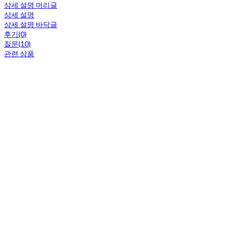
상세 설명 머리글
상세 설명
상세 설명 바닥글
후기(0)
질문(10)
관련 상품