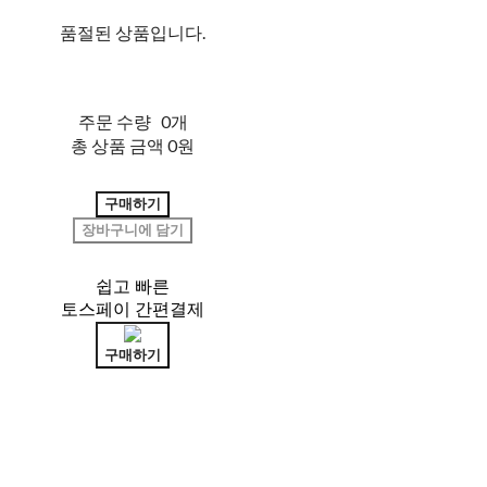
품절된 상품입니다.
주문 수량
0개
총 상품 금액
0원
구매하기
장바구니에 담기
쉽고 빠른
토스페이 간편결제
구매하기