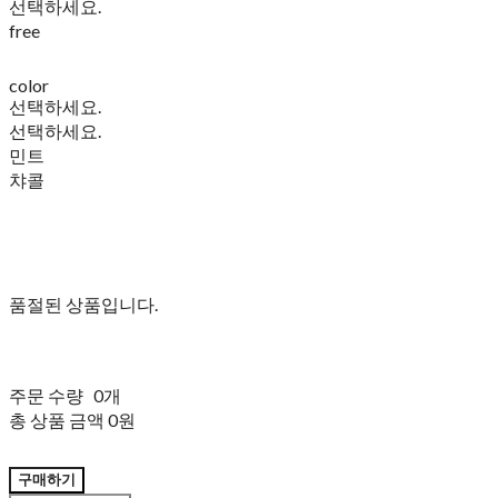
선택하세요.
free
color
선택하세요.
선택하세요.
민트
챠콜
품절된 상품입니다.
주문 수량
0개
총 상품 금액
0원
구매하기