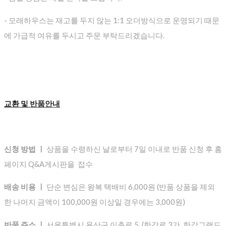
- 모래하우스는 재고를 두지 않는 1:1 오더방식으로 운영되기 때문
에 가급적 여유를 두시고 주문 부탁드리겠습니다.
교환 및 반품안내
신청 방법 ㅣ
상품을 수령하신 날로부터 7일 이내로 반품 신청 후 홈
페이지 Q&A게시판을 접수
배송 비용 ㅣ
단순 변심은 왕복 택배비 6,000원 (반품 상품을 제외
한 나머지 금액이 100,000원 이상일 경우에는 3,000원)
반품 주소 ㅣ
서울특별시 용산구 이촌로 5 (한강로 3가, 한강그랜드