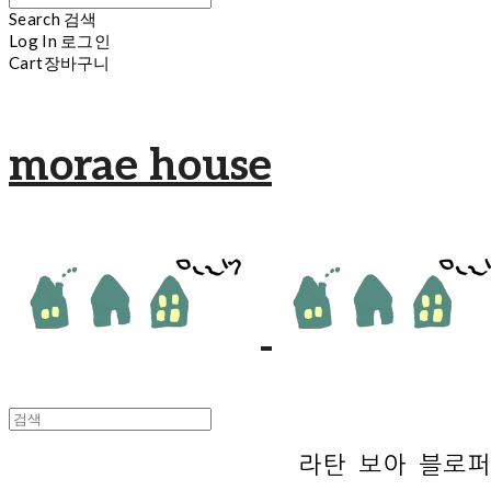
Search
검색
Log In
로그인
Cart
장바구니
morae house
라탄 보아 블로퍼