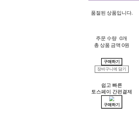
품절된 상품입니다.
주문 수량
0개
총 상품 금액
0원
구매하기
장바구니에 담기
쉽고 빠른
토스페이 간편결제
구매하기