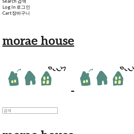
Search
검색
Log In
로그인
Cart
장바구니
morae house