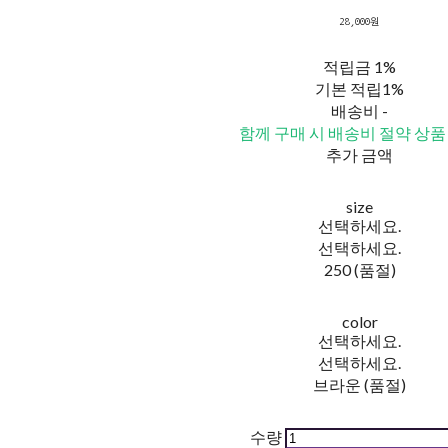
28,000원
적립금
1%
기본 적립
1%
배송비
-
함께 구매 시 배송비 절약 상품
추가 금액
size
선택하세요.
선택하세요.
250 (품절)
color
선택하세요.
선택하세요.
브라운 (품절)
수량