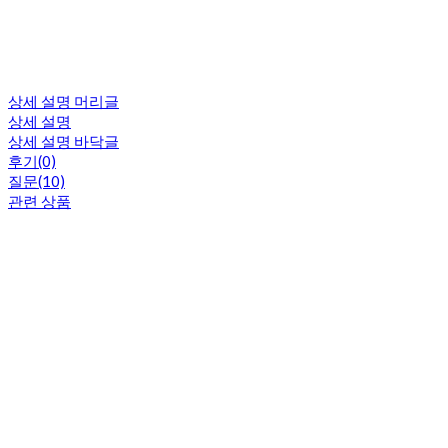
상세 설명 머리글
상세 설명
상세 설명 바닥글
후기(0)
질문(10)
관련 상품