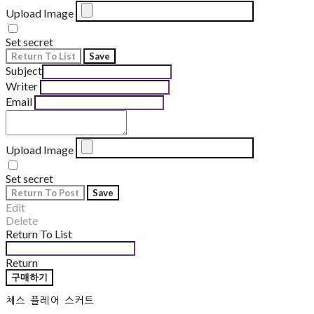
Upload Image
Set secret
Return To List
Save
Subject
Writer
Email
Upload Image
Set secret
Return To Post
Save
Edit
Delete
Return To List
Return
구매하기
체스 플레어 스커트