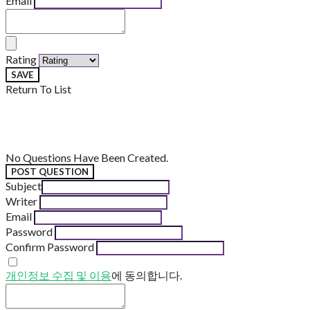
Email
Rating
SAVE
Return To List
No Questions Have Been Created.
POST QUESTION
Subject
Writer
Email
Password
Confirm Password
개인정보 수집 및 이용
에 동의합니다.