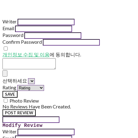
Writer
Email
Password
Confirm Password
개인정보 수집 및 이용
에 동의합니다.
선택하세요
Rating
SAVE
Photo Review
No Reviews Have Been Created.
POST REVIEW
Modify Review
Writer