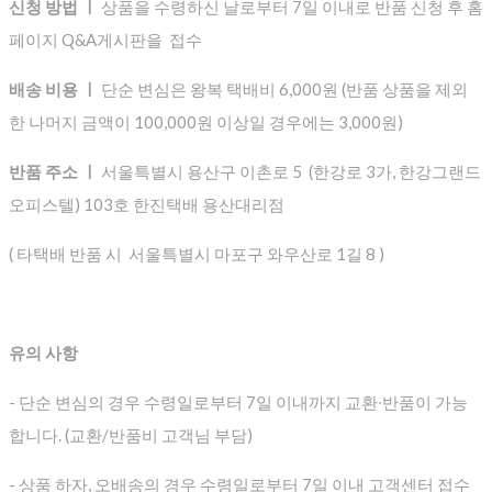
신청 방법 ㅣ
상품을 수령하신 날로부터 7일 이내로 반품 신청 후 홈
페이지 Q&A게시판을 접수
배송 비용 ㅣ
단순 변심은 왕복 택배비 6,000원 (반품 상품을 제외
한 나머지 금액이 100,000원 이상일 경우에는 3,000원)
반품 주소 ㅣ
서울특별시 용산구 이촌로 5 (한강로 3가, 한강그랜드
오피스텔) 103호 한진택배 용산대리점
( 타택배 반품 시 서울특별시 마포구 와우산로 1길 8 )
유의 사항
- 단순 변심의 경우 수령일로부터 7일 이내까지 교환∙반품이 가능
합니다. (교환/반품비 고객님 부담)
- 상품 하자, 오배송의 경우 수령일로부터 7일 이내 고객센터 접수