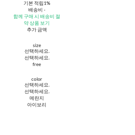
기본 적립
1%
배송비
-
함께 구매 시 배송비 절
약 상품 보기
추가 금액
size
선택하세요.
선택하세요.
free
color
선택하세요.
선택하세요.
메란지
아이보리