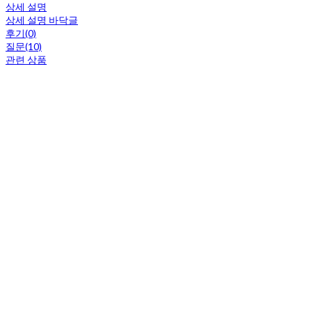
상세 설명
상세 설명 바닥글
후기(0)
질문(10)
관련 상품