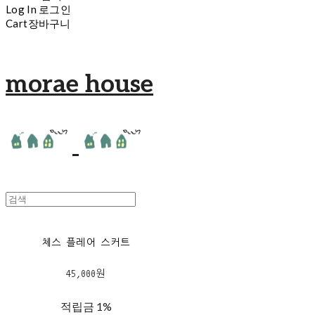
Log In
로그인
Cart
장바구니
morae house
체스 플레어 스커트
45,000원
적립금
1%