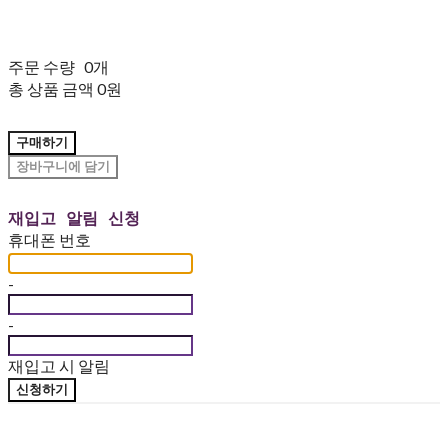
주문 수량
0개
총 상품 금액
0원
구매하기
장바구니에 담기
재입고 알림 신청
휴대폰 번호
-
-
재입고 시 알림
신청하기