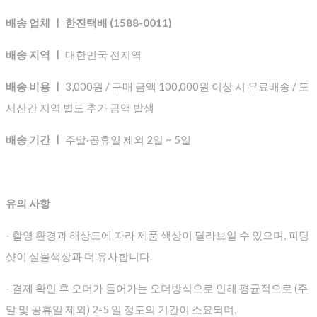
배송 업체 ㅣ 한진택배 (1588-0011)
배송 지역 ㅣ
대한민국 전지역
배송 비용 ㅣ
3,000원 / 구매 금액 100,000원 이상 시 무료배송 / 도
서산간 지역 별도 추가 금액 발생
배송 기간 ㅣ
주말·공휴일 제외 2일 ~ 5일
유의 사항
- 촬영 환경과 해상도에 따라 제품 색상이 달라보일 수 있으며, 피팅
샷이 실물색상과 더 유사합니다.
- 결제 확인 후 오더가 들어가는 오더방식으로 인해 평균적으로
(주
말 및 공휴일 제외) 2-5 일 정도의 기간이 소요되며,