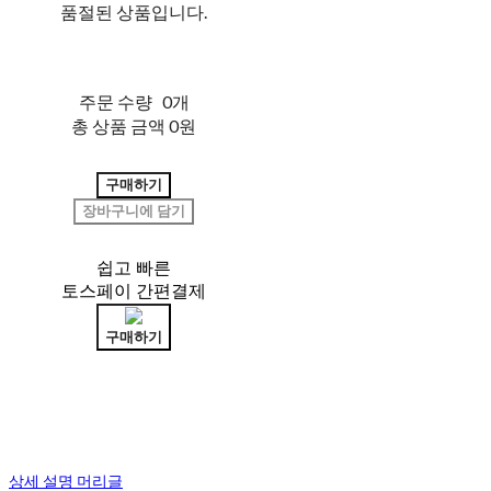
품절된 상품입니다.
주문 수량
0개
총 상품 금액
0원
구매하기
장바구니에 담기
쉽고 빠른
토스페이 간편결제
구매하기
상세 설명 머리글