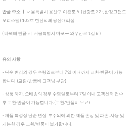
반품 주소 ㅣ
서울특별시 용산구 이촌로 5 (한강로 3가, 한강그랜드
오피스텔) 103호 한진택배 용산대리점
( 타택배 반품 시 서울특별시 마포구 와우산로 1길 8 )
유의 사항
- 단순 변심의 경우 수령일로부터 7일 이내까지 교환∙반품이 가능
합니다. (교환/반품비 고객님 부담)
- 상품 하자, 오배송의 경우 수령일로부터 7일 이내 고객센터 접수
후 교환∙반품이 가능합니다. (교환/반품비 무료)
- 제품 특성상 단순 변심, 부주의에 의한 제품 손상 및 파손, 사용 및
개봉한 경우 교환/반품이 불가합니다.