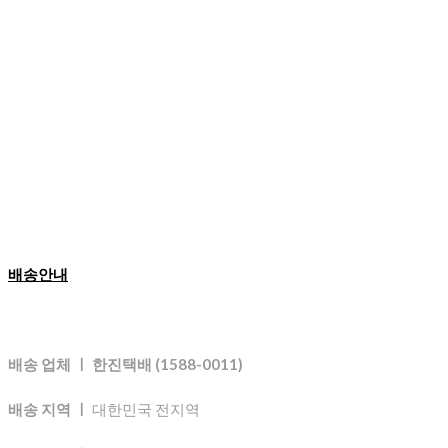
배송안내
배송 업체 ㅣ 한진택배 (1588-0011)
배송 지역 ㅣ
대한민국 전지역