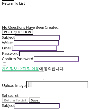
Return To List
No Questions Have Been Created.
POST QUESTION
Subject
Writer
Email
Password
Confirm Password
개인정보 수집 및 이용
에 동의합니다.
Upload Image
Set secret
Return To List
Save
Subject