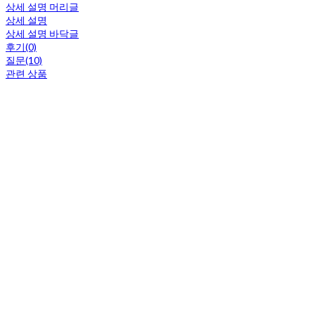
상세 설명 머리글
상세 설명
상세 설명 바닥글
후기(0)
질문(10)
관련 상품