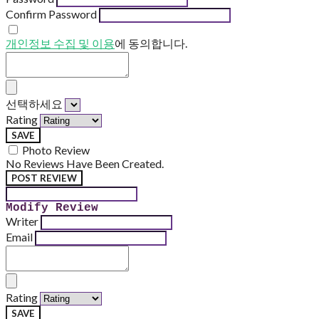
Confirm Password
개인정보 수집 및 이용
에 동의합니다.
선택하세요
Rating
SAVE
Photo Review
No Reviews Have Been Created.
POST REVIEW
Modify Review
Writer
Email
Rating
SAVE