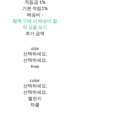
적립금
1%
기본 적립
1%
배송비
-
함께 구매 시 배송비 절
약 상품 보기
추가 금액
size
선택하세요.
선택하세요.
free
color
선택하세요.
선택하세요.
멜란지
챠콜