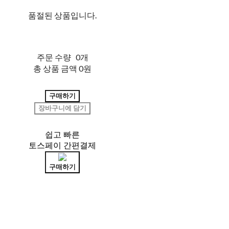
품절된 상품입니다.
주문 수량
0개
총 상품 금액
0원
구매하기
장바구니에 담기
쉽고 빠른
토스페이 간편결제
구매하기