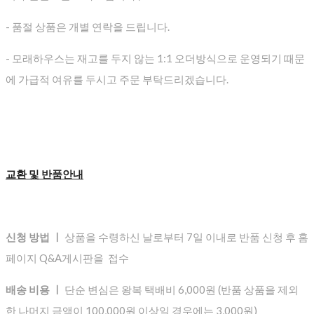
- 품절 상품은 개별 연락을 드립니다.
- 모래하우스는 재고를 두지 않는 1:1 오더방식으로 운영되기 때문
에 가급적 여유를 두시고 주문 부탁드리겠습니다.
교환 및 반품안내
신청 방법 ㅣ
상품을 수령하신 날로부터 7일 이내로 반품 신청 후 홈
페이지 Q&A게시판을 접수
배송 비용 ㅣ
단순 변심은 왕복 택배비 6,000원 (반품 상품을 제외
한 나머지 금액이 100,000원 이상일 경우에는 3,000원)